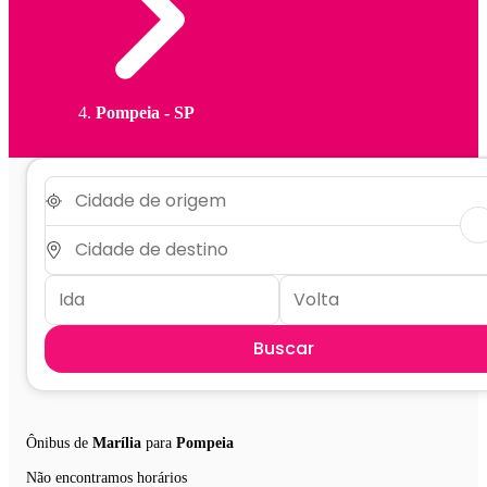
Pompeia - SP
Buscar
Ônibus de
Marília
para
Pompeia
Não encontramos horários