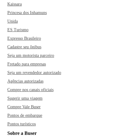
Kaissara
Princesa dos Inhamuns
Unida
ES Turismo
Expresso Brasileiro
Cadastre seu ônibus
Seja um motorista parceiro
Fretado para empresas
Seja um revendedor autorizado
Agências autorizadas
Compre nos canais oficiais
Sugerir uma viagem
Compre Vale Buser
Pontos de embarque
Pontos turísticos
Sobre a Buser