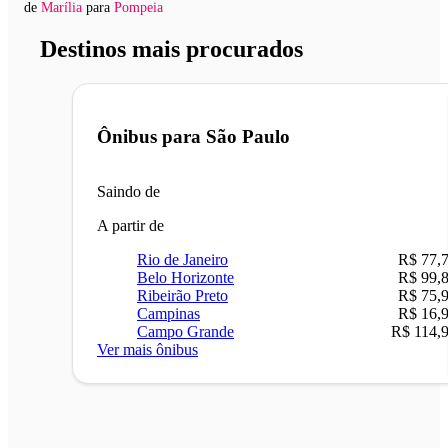
de
Marília
para
Pompeia
Destinos mais procurados
Ônibus para
São Paulo
Saindo de
A partir de
Rio de Janeiro
R$ 77,
Belo Horizonte
R$ 99,
Ribeirão Preto
R$ 75,
Campinas
R$ 16,
Campo Grande
R$ 114,
Ver mais ônibus