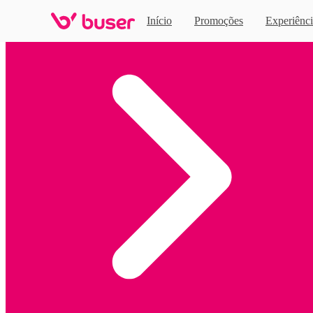
Início
Promoções
Experiênci
Home