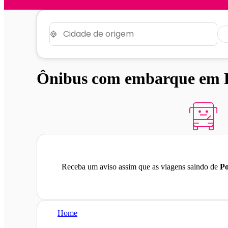
Ônibus com embarque em P
Receba um aviso assim que as viagens saindo de
Po
Home