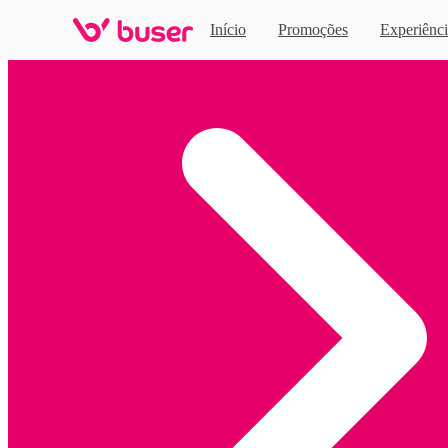
Início
Promoções
Experiênci
Home