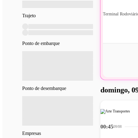
Terminal Rodoviári
Trajeto
Ponto de embarque
Ponto de desembarque
domingo, 09
00:45
09/08
Empresas