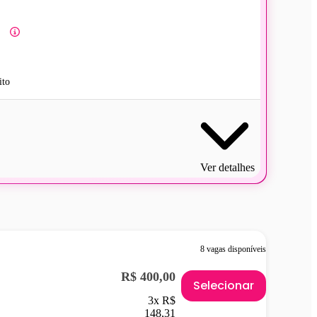
ito
Ver detalhes
8 vagas disponíveis
R$ 400,00
Selecionar
3x R$
148,31