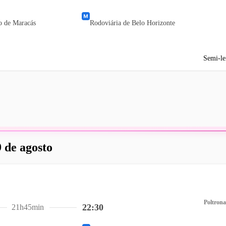
o de Maracás
Rodoviária de Belo Horizonte
Semi-le
 de agosto
Poltrona
22:30
21h45min