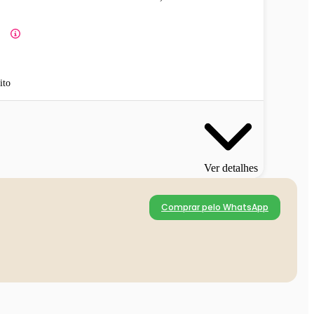
ito
Ver detalhes
Comprar pelo WhatsApp