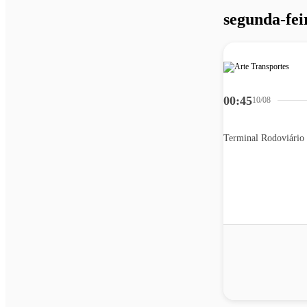
segunda-fei
00:45
10/08
Terminal Rodoviário