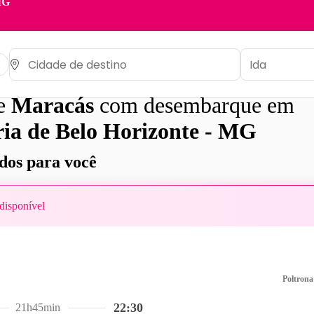
MG
de
Maracás
com desembarque em
ia de Belo Horizonte - MG
os para você
disponível
Poltrona
22:30
21h45min