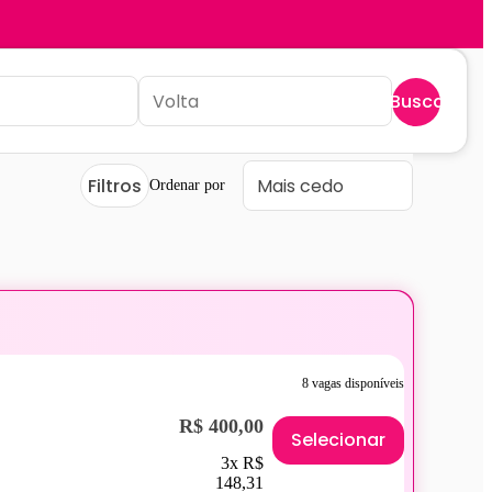
Buscar
Filtros
Ordenar por
8 vagas disponíveis
R$ 400,00
Selecionar
3x R$
148,31