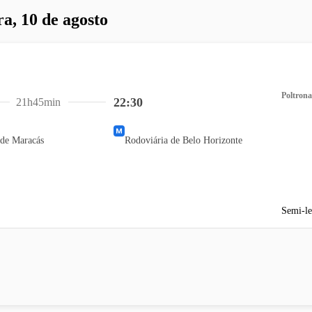
ra, 10 de agosto
Poltrona
22:30
21h45min
 de Maracás
Rodoviária de Belo Horizonte
Semi-le