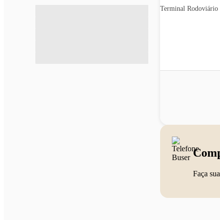
Terminal Rodoviário
Comp
Faça sua