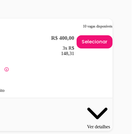
10 vagas disponíveis
R$ 400,00
Selecionar
3x R$
148,31
ito
Ver detalhes