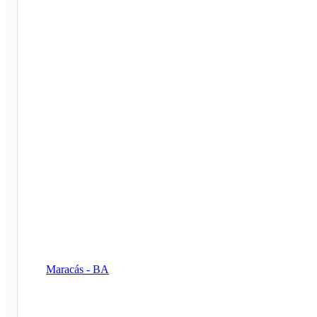
Maracás - BA