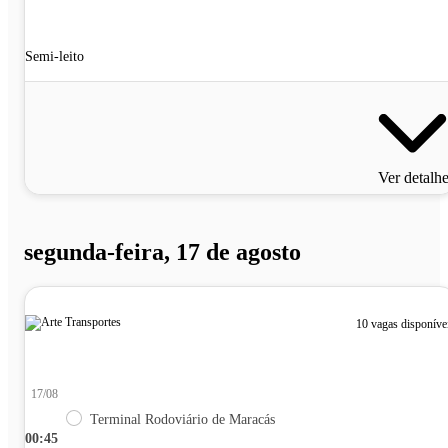
Semi-leito
Ver detalh
segunda-feira, 17 de agosto
10 vagas disponíve
17/08
Terminal Rodoviário de Maracás
00:45