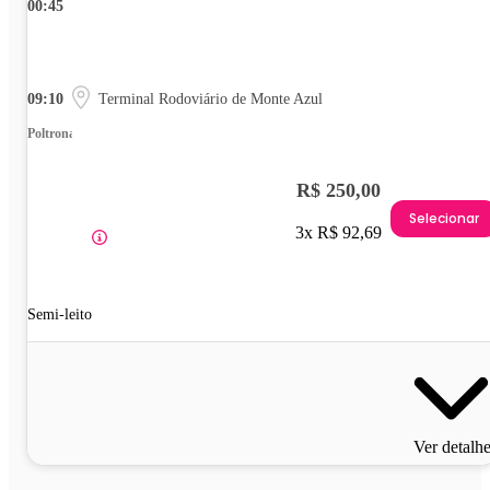
00:45
09:10
Terminal Rodoviário de Monte Azul
Poltrona
R$ 250,00
Selecionar
3x R$ 92,69
Semi-leito
Ver detalh