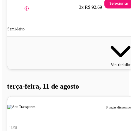
Selecionar
3x R$ 92,69
Semi-leito
Ver detalh
terça-feira, 11 de agosto
8 vagas disponíve
11/08