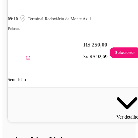
09:10
Terminal Rodoviário de Monte Azul
Poltrona
R$ 250,00
Selecionar
3x R$ 92,69
Semi-leito
Ver detalh