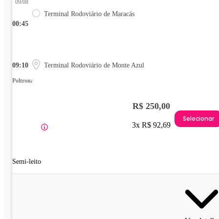
09/08
Terminal Rodoviário de Maracás
00:45
09:10
Terminal Rodoviário de Monte Azul
Poltrona
R$ 250,00
Selecionar
3x R$ 92,69
Semi-leito