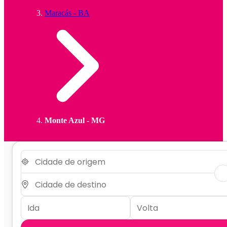
Maracás - BA
Monte Azul - MG