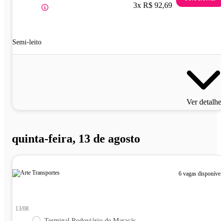
3x R$ 92,69
Semi-leito
Ver detalh
quinta-feira, 13 de agosto
6 vagas disponíve
13/08
Terminal Rodoviário de Maracás