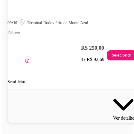
09:10
Terminal Rodoviário de Monte Azul
Poltrona
R$ 250,00
Selecionar
3x R$ 92,69
Semi-leito
Ver detalh