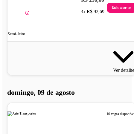
R$ 250,00
Selecionar
3x R$ 92,69
Semi-leito
Ver detalh
domingo, 09 de agosto
10 vagas disponíve