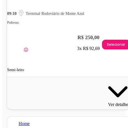
09:10
Terminal Rodoviário de Monte Azul
Poltrona
R$ 250,00
Selecionar
3x R$ 92,69
Semi-leito
Ver detalh
Home