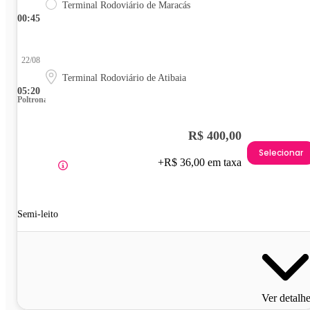
Terminal Rodoviário de Maracás
00:45
22/08
Terminal Rodoviário de Atibaia
05:20
Poltrona
R$ 400,00
Selecionar
+R$ 36,00 em taxa
Semi-leito
Ver detalh