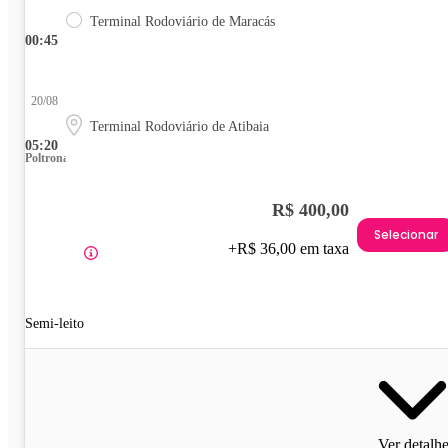
Terminal Rodoviário de Maracás
00:45
20/08
Terminal Rodoviário de Atibaia
05:20
Poltrona
R$ 400,00
Selecionar
+R$ 36,00 em taxa
Semi-leito
Ver detalh