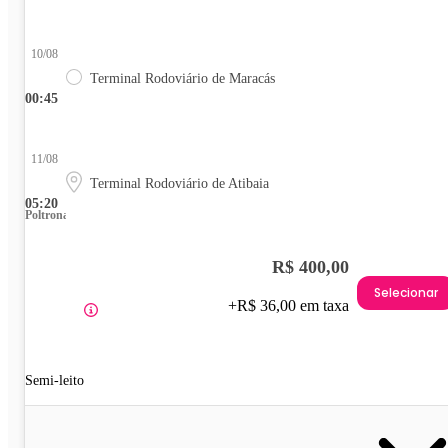
10/08
Terminal Rodoviário de Maracás
00:45
11/08
Terminal Rodoviário de Atibaia
05:20
Poltrona
R$ 400,00
Selecionar
+R$ 36,00 em taxa
Semi-leito