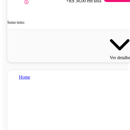
+R$ 36,00 em taxa
Semi-leito
Ver detalh
Home