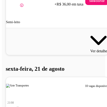
Selecionar
+R$ 36,00 em taxa
Semi-leito
Ver detalh
sexta-feira, 21 de agosto
10 vagas disponíve
21/08