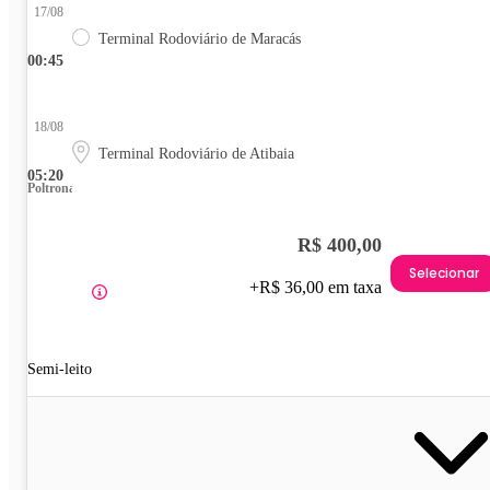
17/08
Terminal Rodoviário de Maracás
00:45
18/08
Terminal Rodoviário de Atibaia
05:20
Poltrona
R$ 400,00
Selecionar
+R$ 36,00 em taxa
Semi-leito