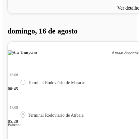
Ver detalh
domingo, 16 de agosto
6 vagas disponíve
16/08
Terminal Rodoviário de Maracás
00:45
17/08
Terminal Rodoviário de Atibaia
05:20
Poltrona