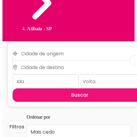
Atibaia - SP
Buscar
Ordenar por
Filtros