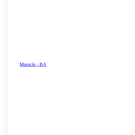
Maracás - BA