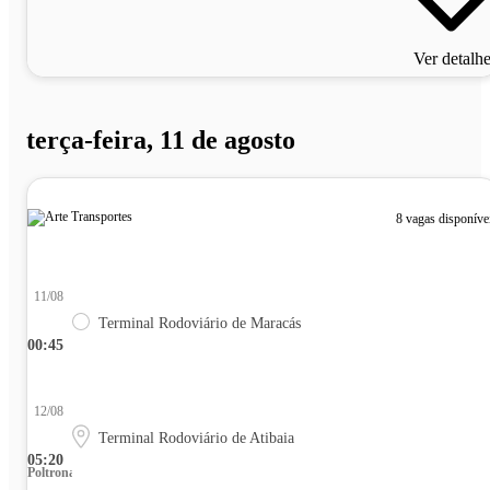
Ver detalh
terça-feira, 11 de agosto
8 vagas disponíve
11/08
Terminal Rodoviário de Maracás
00:45
12/08
Terminal Rodoviário de Atibaia
05:20
Poltrona