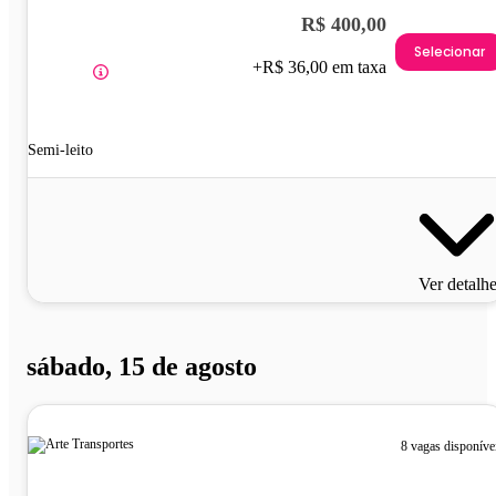
R$ 400,00
Selecionar
+R$ 36,00 em taxa
Semi-leito
Ver detalh
sábado, 15 de agosto
8 vagas disponíve