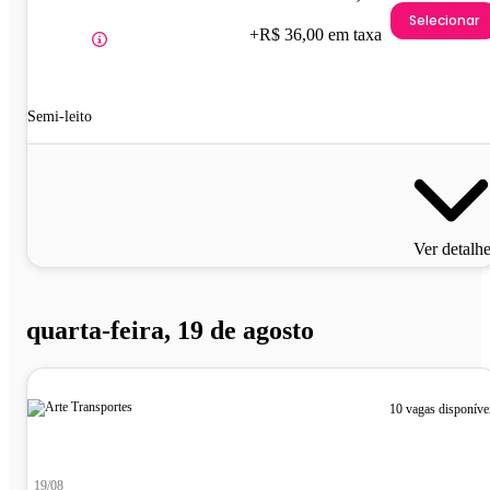
Selecionar
+R$ 36,00 em taxa
Semi-leito
Ver detalh
quarta-feira, 19 de agosto
10 vagas disponíve
19/08