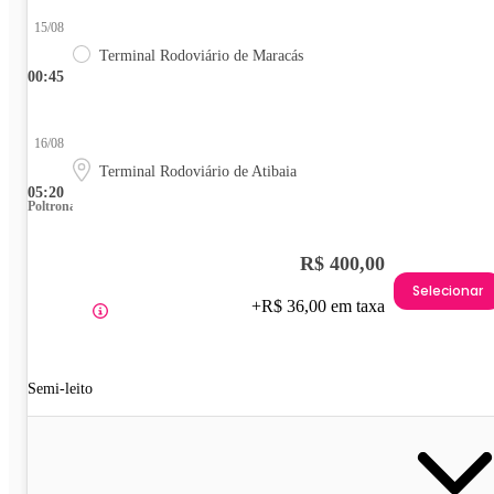
15/08
Terminal Rodoviário de Maracás
00:45
16/08
Terminal Rodoviário de Atibaia
05:20
Poltrona
R$ 400,00
Selecionar
+R$ 36,00 em taxa
Semi-leito