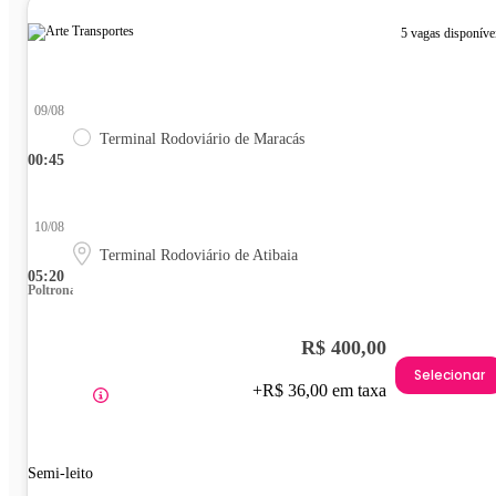
5 vagas disponíve
09/08
Terminal Rodoviário de Maracás
00:45
10/08
Terminal Rodoviário de Atibaia
05:20
Poltrona
R$ 400,00
Selecionar
+R$ 36,00 em taxa
Semi-leito