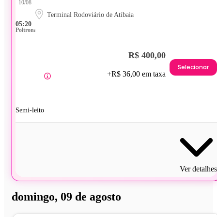
10/08
Terminal Rodoviário de Atibaia
05:20
Poltrona
R$ 400,00
Selecionar
+R$ 36,00 em taxa
Semi-leito
Ver detalhes
domingo, 09 de agosto