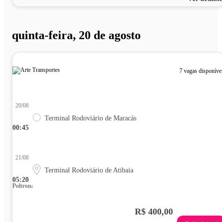
quinta-feira, 20 de agosto
7 vagas disponíve
20/08
Terminal Rodoviário de Maracás
00:45
21/08
Terminal Rodoviário de Atibaia
05:20
Poltrona
R$ 400,00