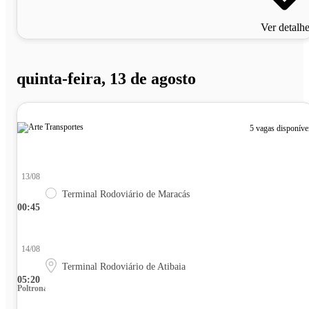
Ver detalh
quinta-feira, 13 de agosto
5 vagas disponíve
13/08
Terminal Rodoviário de Maracás
00:45
14/08
Terminal Rodoviário de Atibaia
05:20
Poltrona