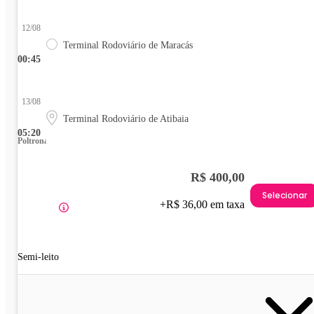
12/08
Terminal Rodoviário de Maracás
00:45
13/08
Terminal Rodoviário de Atibaia
05:20
Poltrona
R$ 400,00
Selecionar
+R$ 36,00 em taxa
Semi-leito