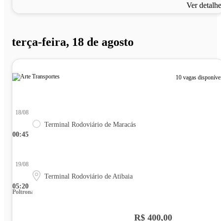
Ver detalh
terça-feira, 18 de agosto
10 vagas disponíve
18/08
Terminal Rodoviário de Maracás
00:45
19/08
Terminal Rodoviário de Atibaia
05:20
Poltrona
R$ 400,00