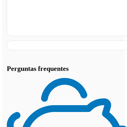
Conceição do Araguaia - PA
Perguntas frequentes