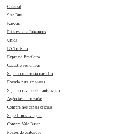
Catedral
Star Bus
Kaissara
Princesa dos Inhamuns
Unida
ES Turismo
Expresso Brasileiro
Cadastre seu ônibus
Seja um motorista parceiro
Fretado para empresas
Seja um revendedor autorizado
Agências autorizadas
Compre nos canais oficiais
Sugerir uma viagem
Compre Vale Buser
Pontos de embarque