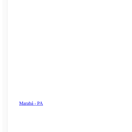
Marabá - PA