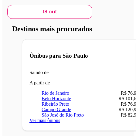
18 out
Destinos mais procurados
Ônibus para
São Paulo
Saindo de
A partir de
Rio de Janeiro
R$ 76,
Belo Horizonte
R$ 101,
Ribeirão Preto
R$ 76,
Campo Grande
R$ 120,
São José do Rio Preto
R$ 82,
Ver mais ônibus