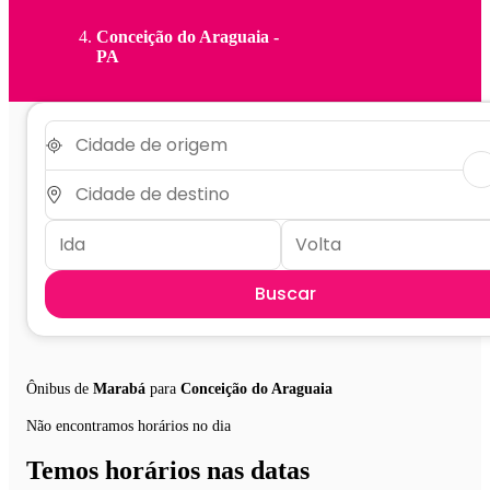
Conceição do Araguaia -
PA
Buscar
Ônibus de
Marabá
para
Conceição do Araguaia
Não encontramos horários no dia
Temos horários nas datas