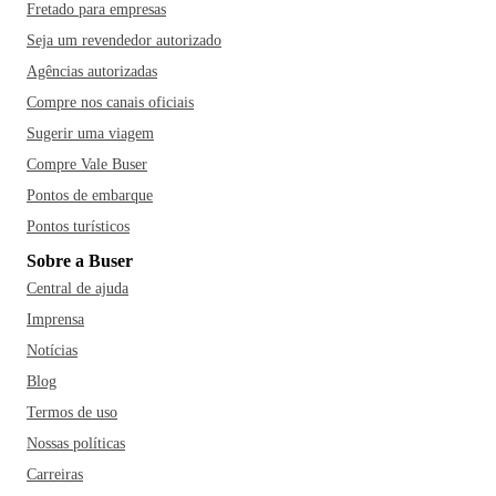
Fretado para empresas
Seja um revendedor autorizado
Agências autorizadas
Compre nos canais oficiais
Sugerir uma viagem
Compre Vale Buser
Pontos de embarque
Pontos turísticos
Sobre a Buser
Central de ajuda
Imprensa
Notícias
Blog
Termos de uso
Nossas políticas
Carreiras