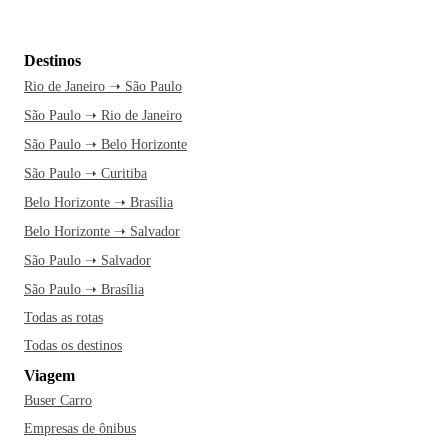
Destinos
Rio de Janeiro ➝ São Paulo
São Paulo ➝ Rio de Janeiro
São Paulo ➝ Belo Horizonte
São Paulo ➝ Curitiba
Belo Horizonte ➝ Brasília
Belo Horizonte ➝ Salvador
São Paulo ➝ Salvador
São Paulo ➝ Brasília
Todas as rotas
Todas os destinos
Viagem
Buser Carro
Empresas de ônibus