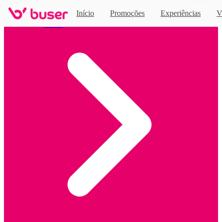
Novo
Início
Promoções
Experiências
V
Home