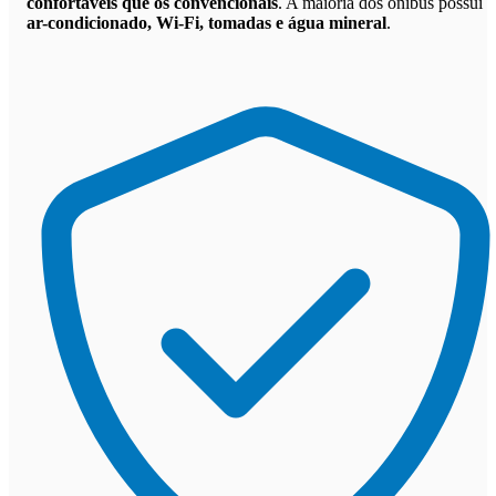
confortáveis que os convencionais
. A maioria dos ônibus possui
ar-condicionado, Wi-Fi, tomadas e água mineral
.