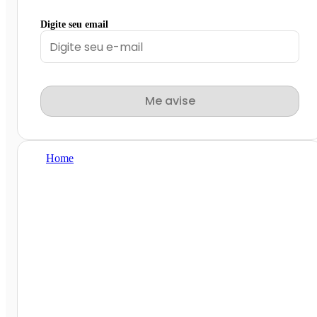
Digite seu email
Me avise
Home