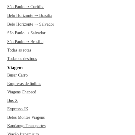
São Paulo ➝ Curitiba
Belo Horizonte ➝ Brasília
Belo Horizonte ➝ Salvador
São Paulo ➝ Salvador
São Paulo ➝ Brasília
Todas as rotas
Todas os destinos
Viagem
Buser Carro
Empresas de ônibus
Viagens Chapecó
Bus X
Expresso JK
Belos Montes Viagens
Kandango Transportes
Viação Itapemirim