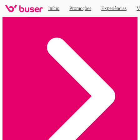
Novo
Início
Promoções
Experiências
V
Home