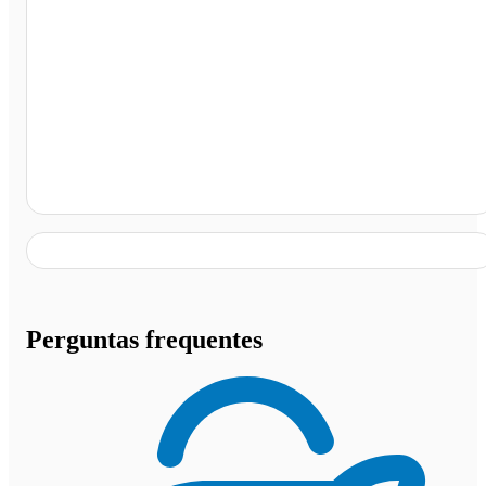
Mar e Sol Viagens - Feira da Madrugada, São Paulo - S
Perguntas frequentes