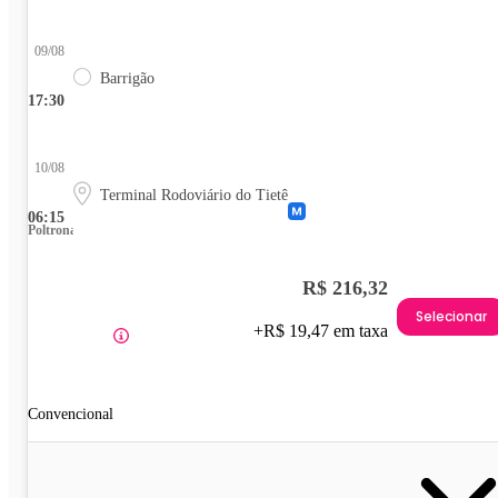
09/08
Barrigão
17:30
10/08
Terminal Rodoviário do Tietê
06:15
Poltrona
R$ 216,32
Selecionar
+R$ 19,47 em taxa
Convencional