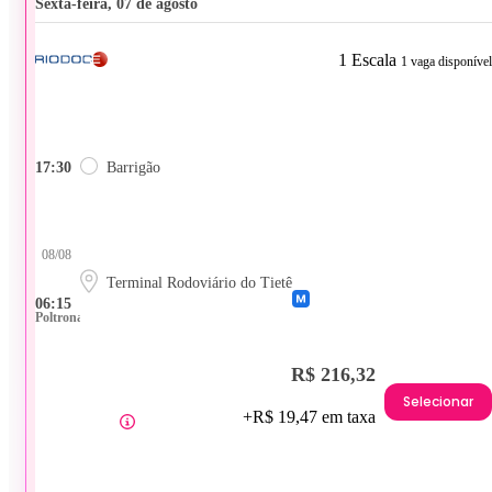
sexta-feira, 07 de agosto
1 Escala
1 vaga disponível
17:30
Barrigão
08/08
Terminal Rodoviário do Tietê
06:15
Poltrona
R$ 216,32
Selecionar
+R$ 19,47 em taxa