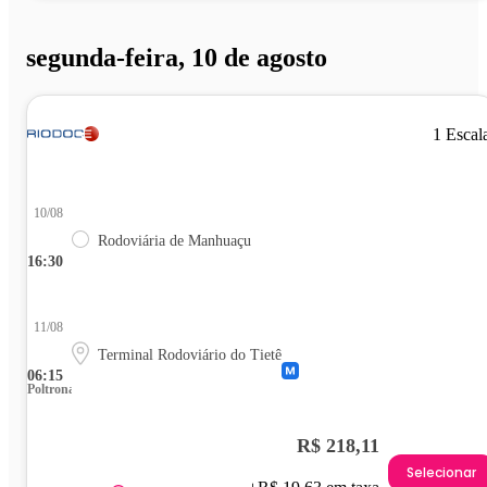
segunda-feira, 10 de agosto
1 Escal
10/08
Rodoviária de Manhuaçu
16:30
11/08
Terminal Rodoviário do Tietê
06:15
Poltrona
R$ 218,11
Selecionar