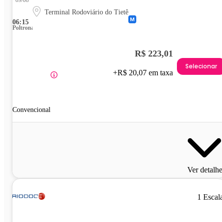
Terminal Rodoviário do Tietê
06:15
Poltrona
R$ 223,01
Selecionar
+R$ 20,07 em taxa
Convencional
Ver detalh
1 Escal