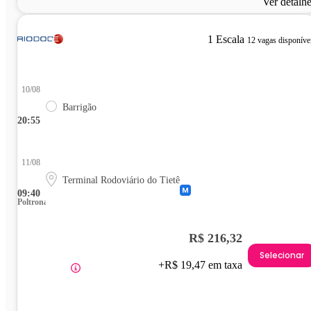
Ver detalh
1 Escala
12 vagas disponíve
10/08
Barrigão
20:55
11/08
Terminal Rodoviário do Tietê
09:40
Poltrona
R$ 216,32
Selecionar
+R$ 19,47 em taxa