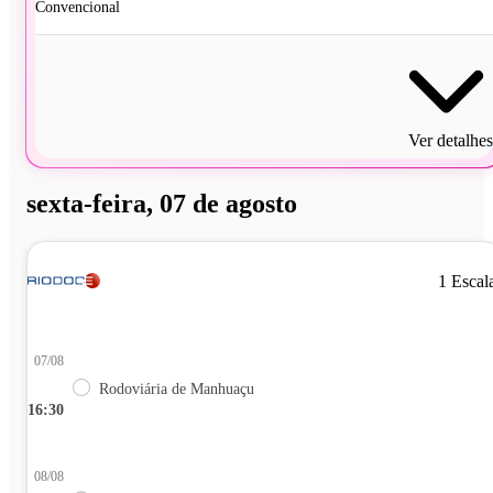
Convencional
Ver detalhes
sexta-feira, 07 de agosto
1 Escal
07/08
Rodoviária de Manhuaçu
16:30
08/08