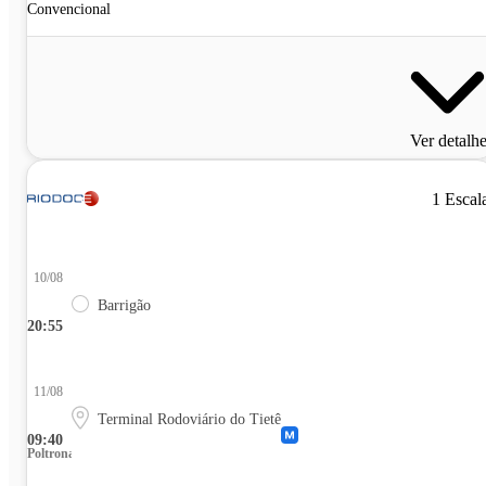
Convencional
Ver detalh
1 Escal
10/08
Barrigão
20:55
11/08
Terminal Rodoviário do Tietê
09:40
Poltrona