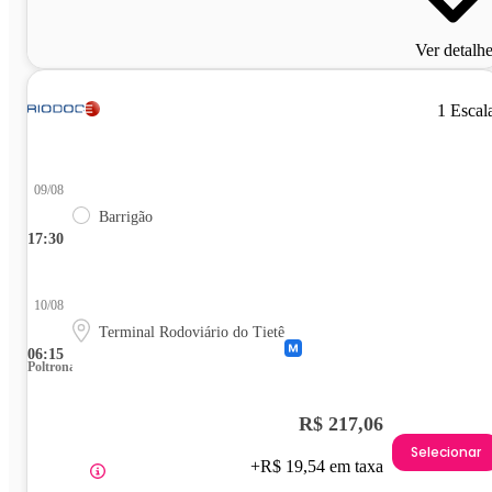
Ver detalh
1 Escal
09/08
Barrigão
17:30
10/08
Terminal Rodoviário do Tietê
06:15
Poltrona
R$ 217,06
Selecionar
+R$ 19,54 em taxa