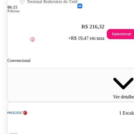
Terminal Rodoviário do Tietê
06:15
Poltrona
R$ 216,32
Selecionar
+R$ 19,47 em taxa
Convencional
Ver detalh
1 Escal