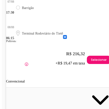
07/08
Barrigão
17:30
08/08
Terminal Rodoviário do Tietê
06:15
Poltrona
R$ 216,32
Selecionar
+R$ 19,47 em taxa
Convencional