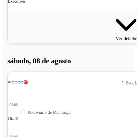
Executivo
Ver detalh
sábado, 08 de agosto
1 Escal
08/08
Rodoviária de Manhuaçu
16:30
09/08