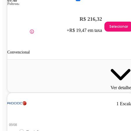
09:40
Poltrona
R$ 216,32
Selecionar
+R$ 19,47 em taxa
Convencional
Ver detalh
1 Escal
09/08