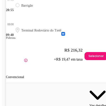
Barrigão
20:55
08/08
Terminal Rodoviário do Tietê
09:40
Poltrona
R$ 216,32
Selecionar
+R$ 19,47 em taxa
Convencional
Ver detalh