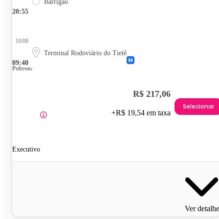
Barrigão
20:55
10/08
Terminal Rodoviário do Tietê
09:40
Poltrona
R$ 217,06
Selecionar
+R$ 19,54 em taxa
Executivo
Ver detalh