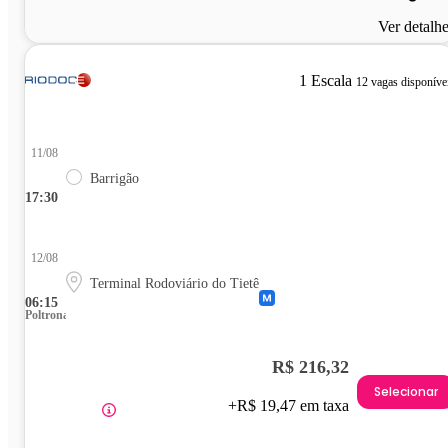
Ver detalh
1 Escala
12 vagas disponíve
11/08
Barrigão
17:30
12/08
Terminal Rodoviário do Tietê
06:15
Poltrona
R$ 216,32
Selecionar
+R$ 19,47 em taxa