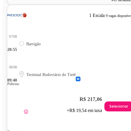
1 Escala
9 vagas disponíve
07/08
Barrigão
20:55
08/08
Terminal Rodoviário do Tietê
09:40
Poltrona
R$ 217,06
Selecionar
+R$ 19,54 em taxa