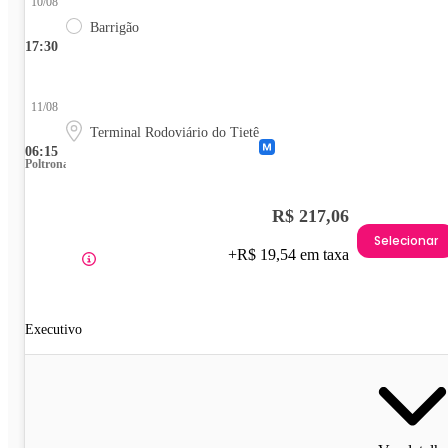
10/08
Barrigão
17:30
11/08
Terminal Rodoviário do Tietê
06:15
Poltrona
R$ 217,06
Selecionar
+R$ 19,54 em taxa
Executivo