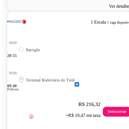
Ver detalh
1 Escala
1 vaga disponív
08/08
Barrigão
20:55
09/08
Terminal Rodoviário do Tietê
09:40
Poltrona
R$ 216,32
Selecionar
+R$ 19,47 em taxa