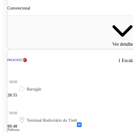
Convencional
Ver detalh
1 Escal
08/08
Barrigão
20:55
09/08
Terminal Rodoviário do Tietê
09:40
Poltrona