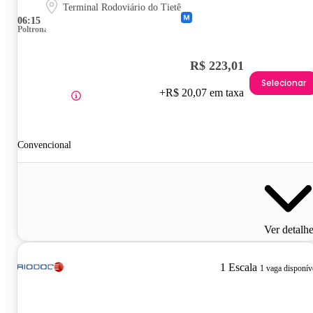
Terminal Rodoviário do Tietê
06:15
Poltrona
R$ 223,01
Selecionar
+R$ 20,07 em taxa
Convencional
Ver detalh
1 Escala
1 vaga disponív