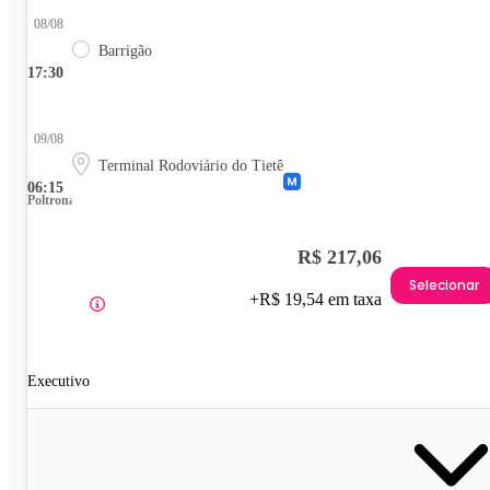
08/08
Barrigão
17:30
09/08
Terminal Rodoviário do Tietê
06:15
Poltrona
R$ 217,06
Selecionar
+R$ 19,54 em taxa
Executivo