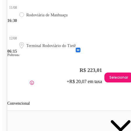
11/08
Rodoviária de Manhuaçu
16:30
12/08
Terminal Rodoviário do Tietê
06:15
Poltrona
R$ 223,01
Selecionar
+R$ 20,07 em taxa
Convencional