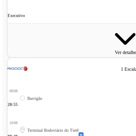
Executivo
Ver detalh
1 Escal
09/08
Barrigão
20:55
10/08
Terminal Rodoviário do Tietê