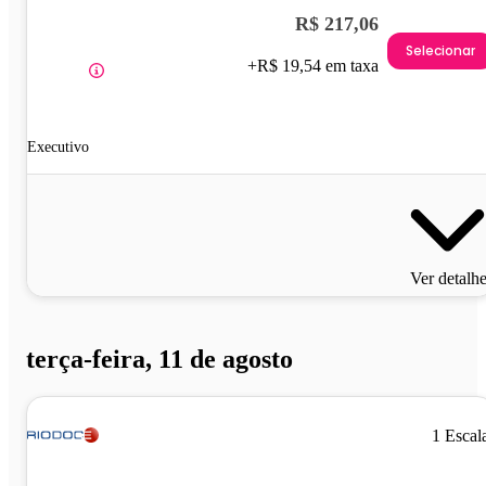
R$ 217,06
Selecionar
+R$ 19,54 em taxa
Executivo
Ver detalh
terça-feira, 11 de agosto
1 Escal