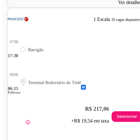
Ver detalh
1 Escala
10 vagas disponíve
07/08
Barrigão
17:30
08/08
Terminal Rodoviário do Tietê
06:15
Poltrona
R$ 217,06
Selecionar
+R$ 19,54 em taxa