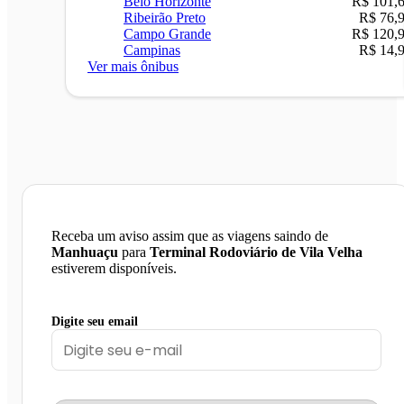
Belo Horizonte
R$ 101,
Ribeirão Preto
R$ 76,
Campo Grande
R$ 120,
Campinas
R$ 14,
Ver mais ônibus
Receba um aviso assim que as viagens saindo de
Manhuaçu
para
Terminal Rodoviário de Vila Velha
estiverem disponíveis.
Digite seu email