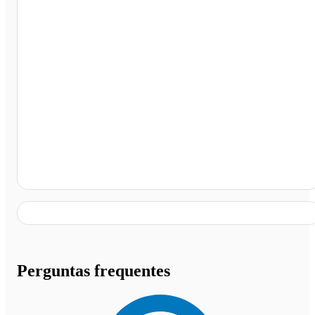
Terminal Rodoviário de Vila Velha, Vila Velha - ES
Perguntas frequentes