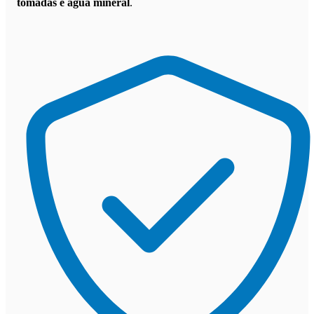
tomadas e água mineral
.