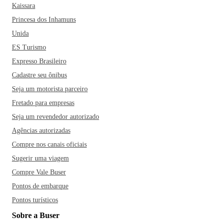
Kaissara
frutos do mar!
Princesa dos Inhamuns
Unida
ES Turismo
Expresso Brasileiro
Cadastre seu ônibus
Seja um motorista parceiro
Fretado para empresas
Seja um revendedor autorizado
Agências autorizadas
Compre nos canais oficiais
Sugerir uma viagem
Compre Vale Buser
Pontos de embarque
Pontos turísticos
Sobre a Buser