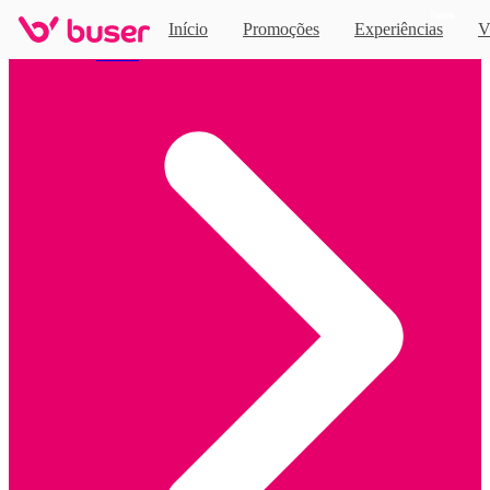
Novo
Início
Promoções
Experiências
V
Home