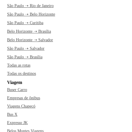
São Paulo ➝ Rio de Janeiro
São Paulo ➝ Belo Horizonte
São Paulo ➝ Curitiba
Belo Horizonte ➝ Brasília
Belo Horizonte ➝ Salvador
São Paulo ➝ Salvador
São Paulo ➝ Brasília
Todas as rotas
Todas os destinos
Viagem
Buser Carro
Empresas de ônibus
Viagens Chapecó
Bus X
Expresso JK
Belos Montes Viagens