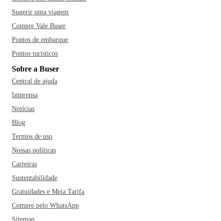
Sugerir uma viagem
Compre Vale Buser
Pontos de embarque
Pontos turísticos
Sobre a Buser
Central de ajuda
Imprensa
Notícias
Blog
Termos de uso
Nossas políticas
Carreiras
Sustentabilidade
Gratuidades e Meia Tarifa
Compre pelo WhatsApp
Sitemap