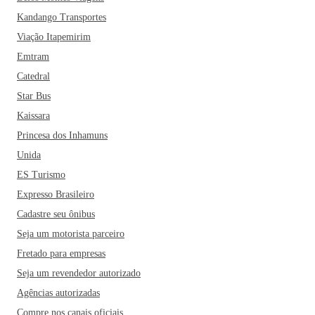
Kandango Transportes
Viação Itapemirim
Emtram
Catedral
Star Bus
Kaissara
Princesa dos Inhamuns
Unida
ES Turismo
Expresso Brasileiro
Cadastre seu ônibus
Seja um motorista parceiro
Fretado para empresas
Seja um revendedor autorizado
Agências autorizadas
Compre nos canais oficiais