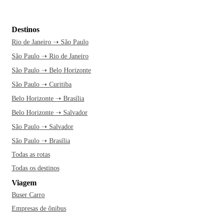
Destinos
Rio de Janeiro ➝ São Paulo
São Paulo ➝ Rio de Janeiro
São Paulo ➝ Belo Horizonte
São Paulo ➝ Curitiba
Belo Horizonte ➝ Brasília
Belo Horizonte ➝ Salvador
São Paulo ➝ Salvador
São Paulo ➝ Brasília
Todas as rotas
Todas os destinos
Viagem
Buser Carro
Empresas de ônibus