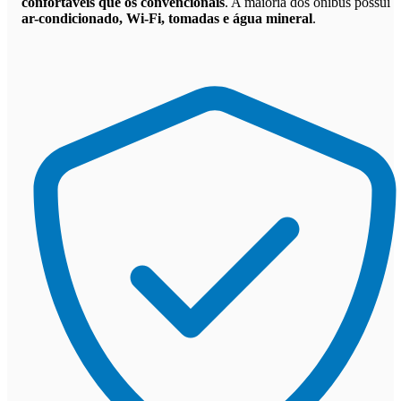
confortáveis que os convencionais
. A maioria dos ônibus possui
ar-condicionado, Wi-Fi, tomadas e água mineral
.