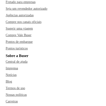
Fretado para empresas
Seja um revendedor autorizado
Agências autorizadas
Compre nos canais oficiais
Sugerir uma viagem
Compre Vale Buser
Pontos de embarque
Pontos turísticos
Sobre a Buser
Central de ajuda
Imprensa
Notícias
Blog
Termos de uso
Nossas políticas
Carreiras