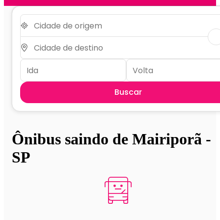
Buscar
Ônibus saindo de Mairiporã -
SP