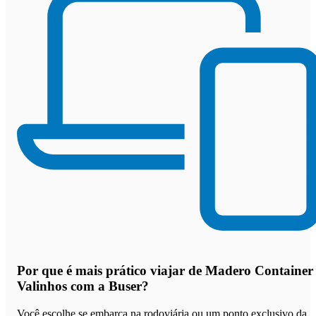
Por que
é mais prático viajar de Madero Container
Valinhos com a Buser
?
Você escolhe se embarca na rodoviária ou um ponto exclusivo da