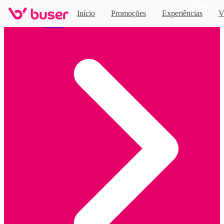
Novo
Início
Promoções
Experiências
V
Home