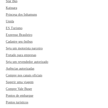
Star Bus
Kaissara
Princesa dos Inhamuns
Unida
ES Turismo
Expresso Brasileiro
Cadastre seu ônibus
Seja um motorista parceiro
Fretado para empresas
Seja um revendedor autorizado
Agências autorizadas
Compre nos canais oficiais
Sugerir uma viagem
Compre Vale Buser
Pontos de embarque
Pontos turísticos