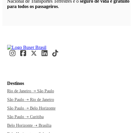
Nacional de Transportes Terrestres e o
seguro de vida é gratuito
para todos os passageiros
.
Destinos
Rio de Janeiro ➝ São Paulo
São Paulo ➝ Rio de Janeiro
São Paulo ➝ Belo Horizonte
São Paulo ➝ Curitiba
Belo Horizonte ➝ Brasília