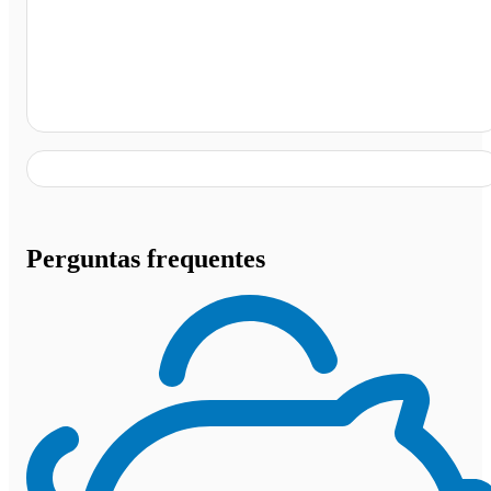
Madero Container Valinhos, Campinas - SP
Perguntas frequentes