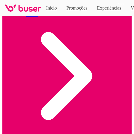
Novo
Início
Promoções
Experiências
V
Home