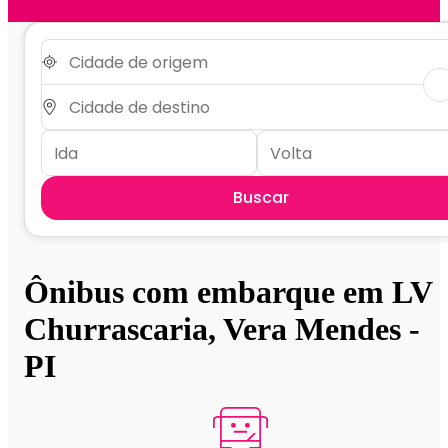
Buscar
Ônibus com embarque em LV
Churrascaria, Vera Mendes -
PI