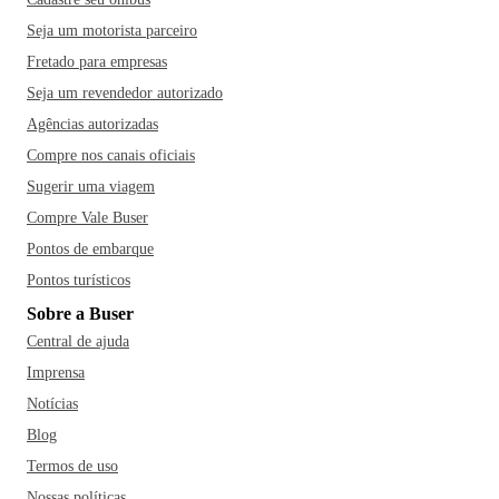
Seja um motorista parceiro
Fretado para empresas
Seja um revendedor autorizado
Agências autorizadas
Compre nos canais oficiais
Sugerir uma viagem
Compre Vale Buser
Pontos de embarque
Pontos turísticos
Sobre a Buser
Central de ajuda
Imprensa
Notícias
Blog
Termos de uso
Nossas políticas