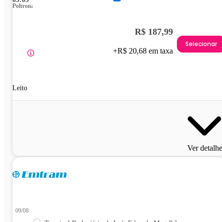
Poltrona
R$ 187,99
Selecionar
+R$ 20,68 em taxa
Leito
Ver detalh
09/08