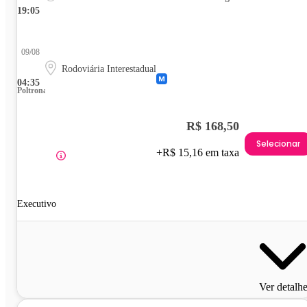
19:05
09/08
Rodoviária Interestadual
04:35
Poltrona
R$ 168,50
Selecionar
+R$ 15,16 em taxa
Executivo
Ver detalh