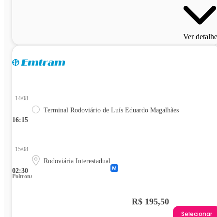
Ver detalh
14/08
Terminal Rodoviário de Luís Eduardo Magalhães
16:15
15/08
Rodoviária Interestadual
02:30
Poltrona
R$ 195,50
Selecionar