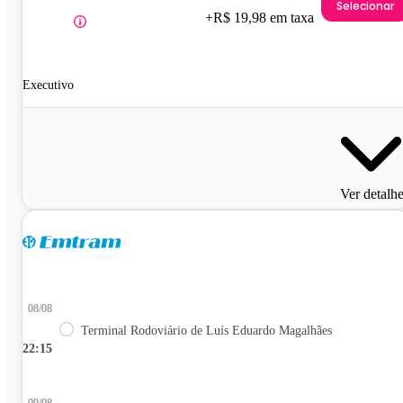
Selecionar
+R$ 19,98 em taxa
Executivo
Ver detalh
08/08
Terminal Rodoviário de Luís Eduardo Magalhães
22:15
09/08