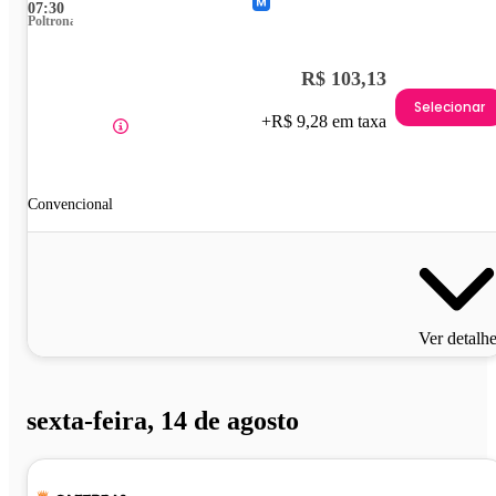
07:30
Poltrona
R$ 103,13
Selecionar
+R$ 9,28 em taxa
Convencional
Ver detalh
sexta-feira, 14 de agosto