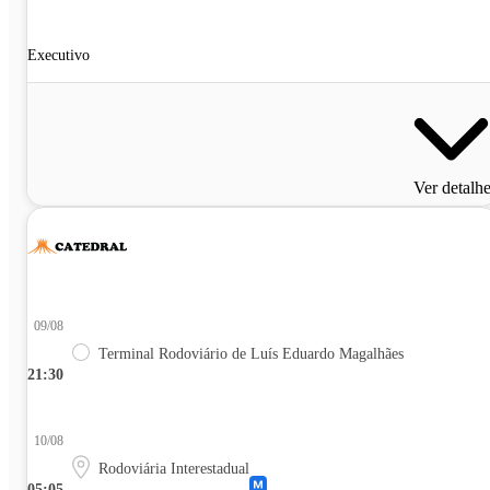
Executivo
Ver detalh
09/08
Terminal Rodoviário de Luís Eduardo Magalhães
21:30
10/08
Rodoviária Interestadual
05:05