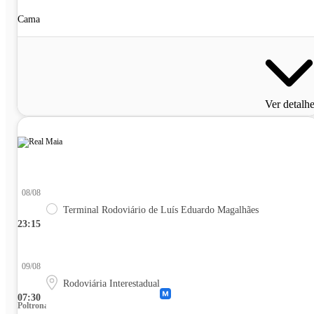
Cama
Ver detalh
08/08
Terminal Rodoviário de Luís Eduardo Magalhães
23:15
09/08
Rodoviária Interestadual
07:30
Poltrona