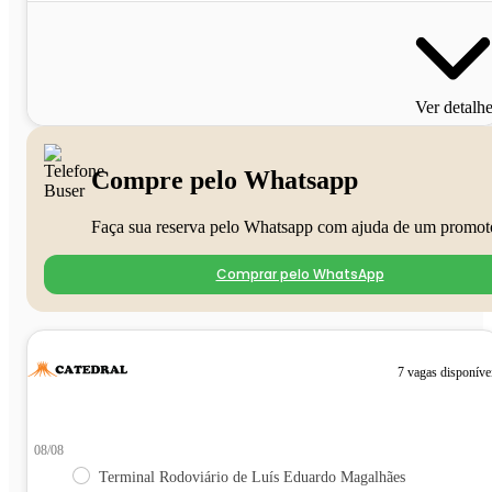
Ver detalh
Compre pelo Whatsapp
Faça sua reserva pelo Whatsapp com ajuda de um promot
Comprar pelo WhatsApp
7 vagas disponíve
08/08
Terminal Rodoviário de Luís Eduardo Magalhães