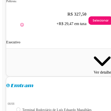
Poltrona
R$ 327,50
Selecionar
+R$ 29,47 em taxa
Executivo
Ver detalh
08/08
Terminal Rodoviário de Luís Eduardo Magalhães