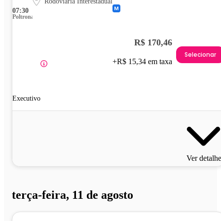
Rodoviária Interestadual
07:30
Poltrona
R$ 170,46
Selecionar
+R$ 15,34 em taxa
Executivo
Ver detalh
terça-feira, 11 de agosto