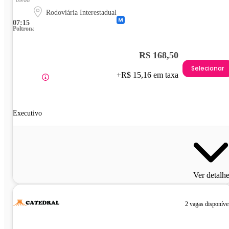
Rodoviária Interestadual
07:15
Poltrona
R$ 168,50
Selecionar
+R$ 15,16 em taxa
Executivo
Ver detalh
2 vagas disponíve