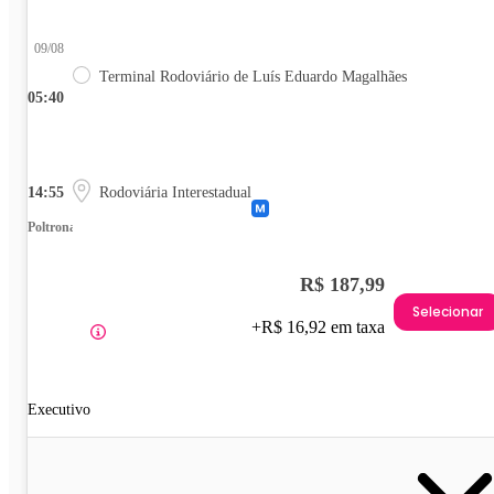
09/08
Terminal Rodoviário de Luís Eduardo Magalhães
05:40
14:55
Rodoviária Interestadual
Poltrona
R$ 187,99
Selecionar
+R$ 16,92 em taxa
Executivo