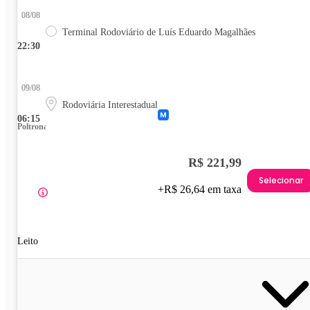
08/08
Terminal Rodoviário de Luís Eduardo Magalhães
22:30
09/08
Rodoviária Interestadual
06:15
Poltrona
R$ 221,99
Selecionar
+R$ 26,64 em taxa
Leito