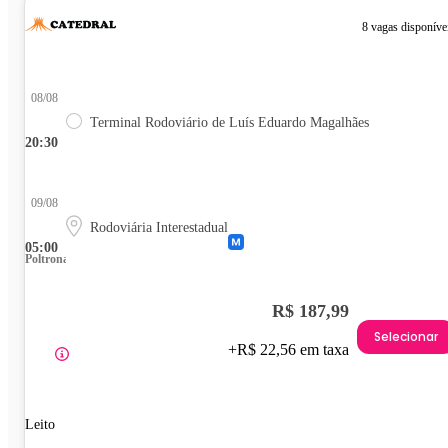
8 vagas disponíve
08/08
Terminal Rodoviário de Luís Eduardo Magalhães
20:30
09/08
Rodoviária Interestadual
05:00
Poltrona
R$ 187,99
Selecionar
+R$ 22,56 em taxa
Leito