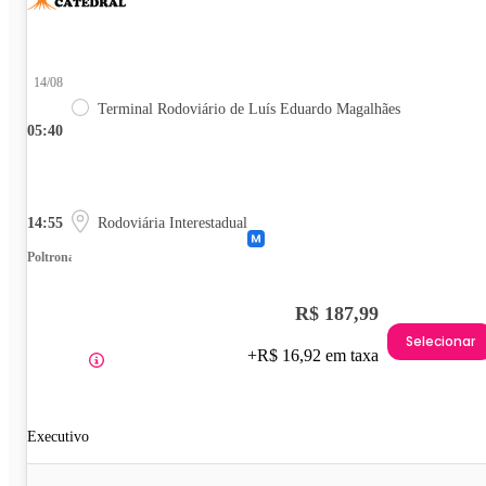
14/08
Terminal Rodoviário de Luís Eduardo Magalhães
05:40
14:55
Rodoviária Interestadual
Poltrona
R$ 187,99
Selecionar
+R$ 16,92 em taxa
Executivo