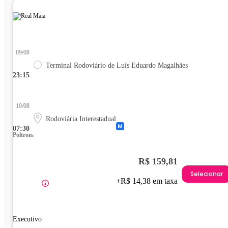
09/08
Terminal Rodoviário de Luís Eduardo Magalhães
23:15
10/08
Rodoviária Interestadual
07:30
Poltrona
R$ 159,81
Selecionar
+R$ 14,38 em taxa
Executivo