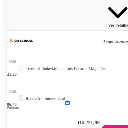
Ver detalh
4 vagas disponíve
08/08
Terminal Rodoviário de Luís Eduardo Magalhães
21:20
09/08
Rodoviária Interestadual
06:40
Poltrona
R$ 221,99