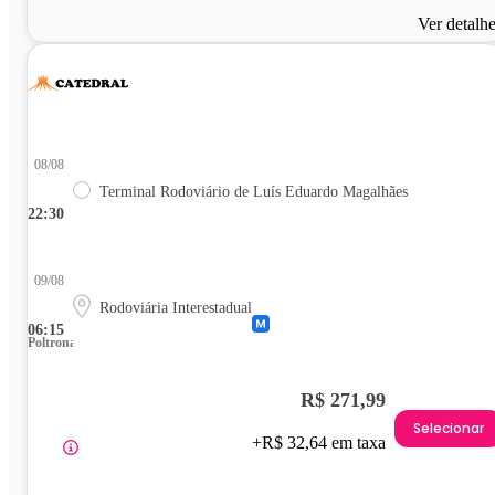
Ver detalh
08/08
Terminal Rodoviário de Luís Eduardo Magalhães
22:30
09/08
Rodoviária Interestadual
06:15
Poltrona
R$ 271,99
Selecionar
+R$ 32,64 em taxa