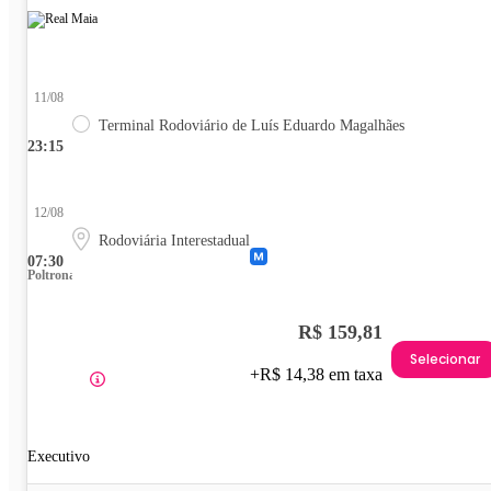
11/08
Terminal Rodoviário de Luís Eduardo Magalhães
23:15
12/08
Rodoviária Interestadual
07:30
Poltrona
R$ 159,81
Selecionar
+R$ 14,38 em taxa
Executivo