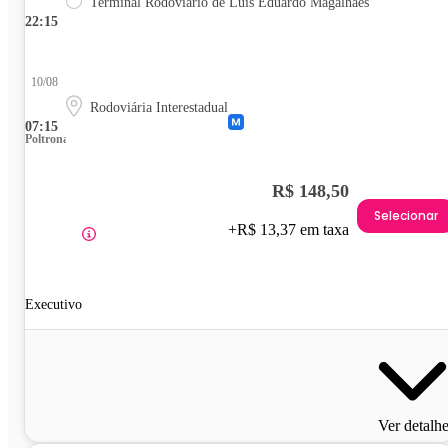
Terminal Rodoviário de Luís Eduardo Magalhães
22:15
10/08
Rodoviária Interestadual
07:15
Poltrona
R$ 148,50
Selecionar
+R$ 13,37 em taxa
Executivo
Ver detalh