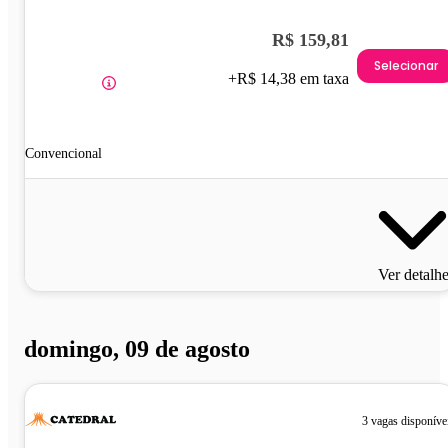
R$ 159,81
Selecionar
+R$ 14,38 em taxa
Convencional
Ver detalh
domingo, 09 de agosto
3 vagas disponíve