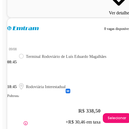
Ver detalh
8 vagas disponíve
09/08
Terminal Rodoviário de Luís Eduardo Magalhães
08:45
18:45
Rodoviária Interestadual
Poltrona
R$ 338,50
Selecionar
+R$ 30,46 em taxa