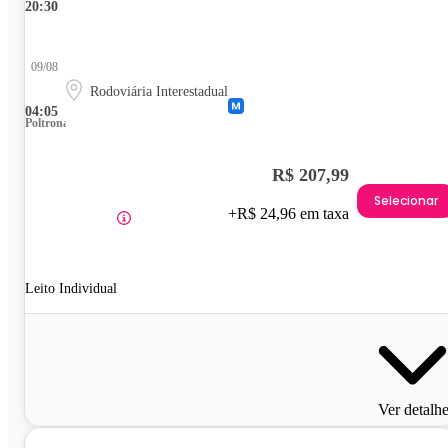
20:30
09/08
Rodoviária Interestadual
04:05
Poltrona
R$ 207,99
Selecionar
+R$ 24,96 em taxa
Leito Individual
Ver detalh