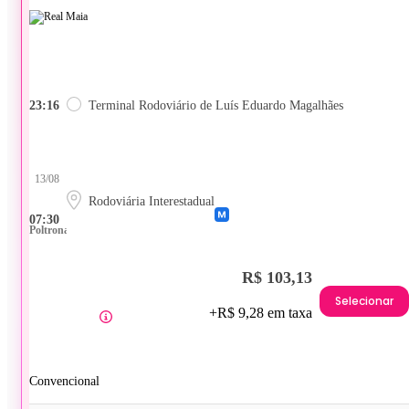
23:16
Terminal Rodoviário de Luís Eduardo Magalhães
13/08
Rodoviária Interestadual
07:30
Poltrona
R$ 103,13
Selecionar
+R$ 9,28 em taxa
Convencional