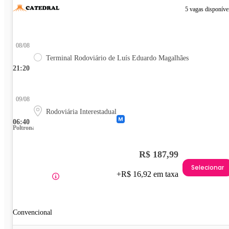
5 vagas disponíve
08/08
Terminal Rodoviário de Luís Eduardo Magalhães
21:20
09/08
Rodoviária Interestadual
06:40
Poltrona
R$ 187,99
Selecionar
+R$ 16,92 em taxa
Convencional