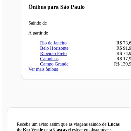
Ônibus para
São Paulo
Saindo de
A partir de
Rio de Janeiro
R$ 73,
Belo Horizonte
R$ 91,
Ribeirão Preto
R$ 74,
Campinas
R$ 17,
Campo Grande
R$ 139,
Ver mais ônibus
Receba um aviso assim que as viagens saindo de
Lucas
do Rio Verde
para
Cascavel
estiverem disponíveis.