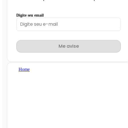
Digite seu email
Me avise
Home