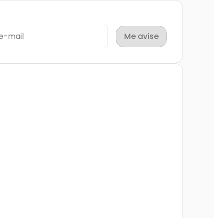
Me avise