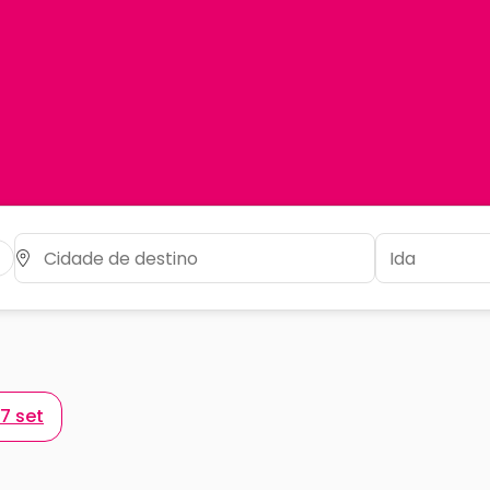
7 set