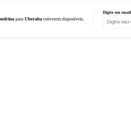
Digite seu email
ondrina
para
Uberaba
estiverem disponíveis.