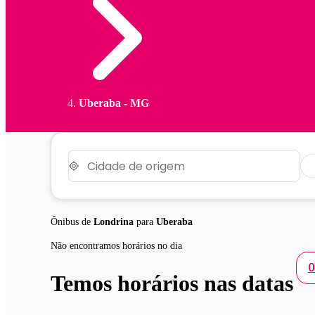
Uberaba - MG
Ônibus de
Londrina
para
Uberaba
Não encontramos horários no dia
0
Temos horários nas datas