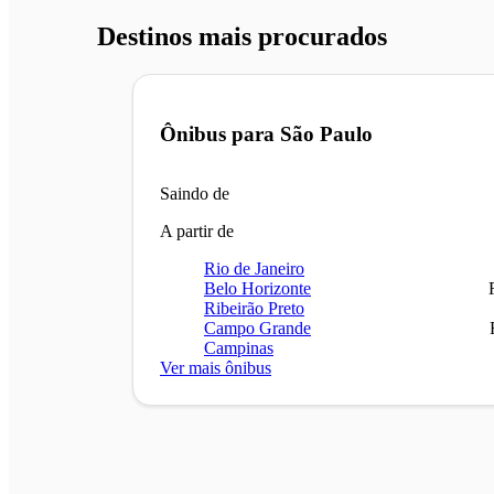
Destinos mais procurados
Ônibus para
São Paulo
Saindo de
A partir de
Rio de Janeiro
Belo Horizonte
Ribeirão Preto
Campo Grande
Campinas
Ver mais ônibus