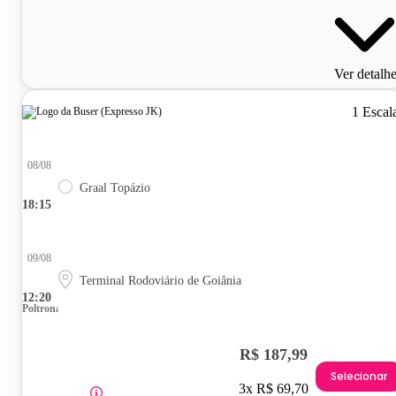
Ver detalh
1 Escal
08/08
Graal Topázio
18:15
09/08
Terminal Rodoviário de Goiânia
12:20
Poltrona
R$ 187,99
Selecionar
3x R$ 69,70