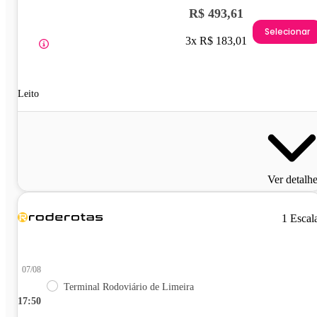
R$ 493,61
Selecionar
3x R$ 183,01
Leito
Ver detalh
1 Escal
07/08
Terminal Rodoviário de Limeira
17:50