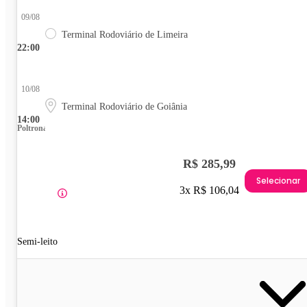
09/08
Terminal Rodoviário de Limeira
22:00
10/08
Terminal Rodoviário de Goiânia
14:00
Poltrona
R$ 285,99
Selecionar
3x R$ 106,04
Semi-leito