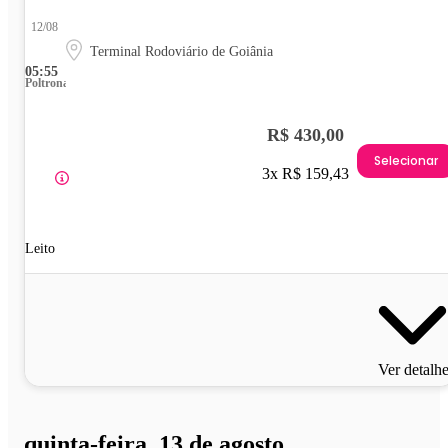
12/08
Terminal Rodoviário de Goiânia
05:55
Poltrona
R$ 430,00
Selecionar
3x R$ 159,43
Leito
Ver detalh
quinta-feira, 13 de agosto