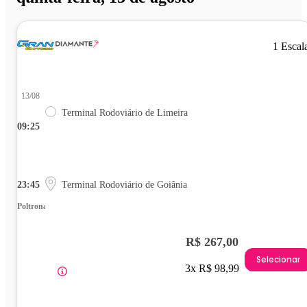
1 Escal
13/08
Terminal Rodoviário de Limeira
09:25
23:45
Terminal Rodoviário de Goiânia
Poltrona
R$ 267,00
Selecionar
3x R$ 98,99