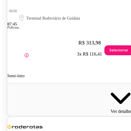
08/08
Terminal Rodoviário de Goiânia
07:45
Poltrona
R$ 313,98
Selecionar
3x R$ 116,41
Semi-leito
Ver detalh