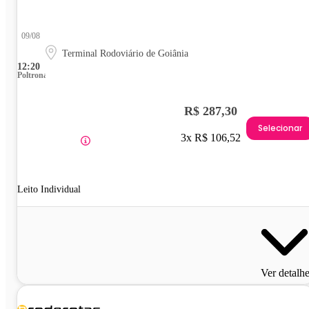
09/08
Terminal Rodoviário de Goiânia
12:20
Poltrona
R$ 287,30
Selecionar
3x R$ 106,52
Leito Individual
Ver detalh