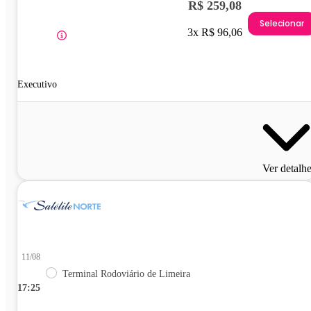
R$ 259,08
Selecionar
3x R$ 96,06
Executivo
Ver detalh
11/08
Terminal Rodoviário de Limeira
17:25