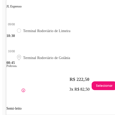
JL Expresso
09/08
Terminal Rodoviário de Limeira
18:30
10/08
Terminal Rodoviário de Goiânia
08:45
Poltrona
R$ 222,50
Selecionar
3x R$ 82,50
Semi-leito