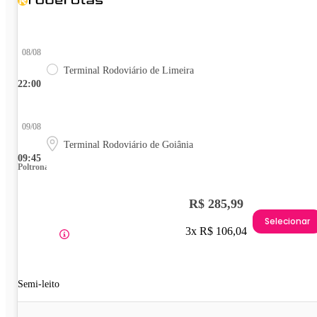
08/08
Terminal Rodoviário de Limeira
22:00
09/08
Terminal Rodoviário de Goiânia
09:45
Poltrona
R$ 285,99
Selecionar
3x R$ 106,04
Semi-leito