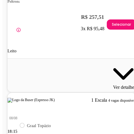
Poltrona
R$ 257,51
Selecionar
3x R$ 95,48
Leito
Ver detalh
1 Escala
4 vagas disponíve
08/08
Graal Topázio
18:15