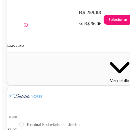
R$ 259,08
Selecionar
3x R$ 96,06
Executivo
Ver detalh
08/08
Terminal Rodoviário de Limeira