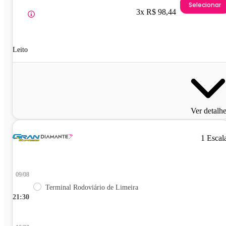
Selecionar
3x R$ 98,44
Leito
Ver detalh
1 Escal
09/08
Terminal Rodoviário de Limeira
21:30