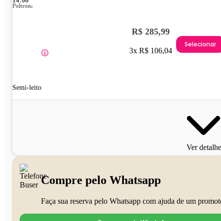
14:00
Poltrona
R$ 285,99
Selecionar
3x R$ 106,04
Semi-leito
Ver detalh
Compre pelo Whatsapp
Faça sua reserva pelo Whatsapp com ajuda de um promot