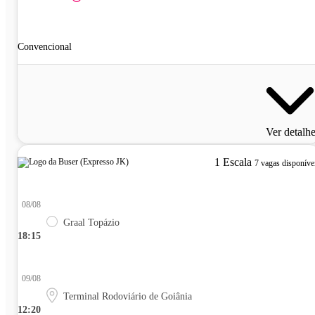
Convencional
Ver detalh
1 Escala
7 vagas disponíve
08/08
Graal Topázio
18:15
09/08
Terminal Rodoviário de Goiânia
12:20