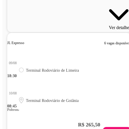
Ver detalh
JL Expresso
6 vagas disponíve
09/08
Terminal Rodoviário de Limeira
18:30
10/08
Terminal Rodoviário de Goiânia
08:45
Poltrona
R$ 265,50