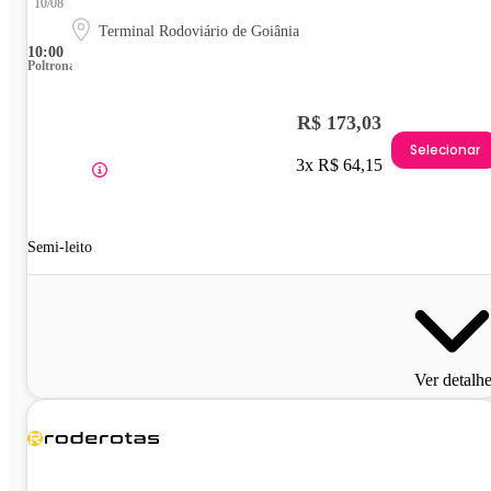
10/08
Terminal Rodoviário de Goiânia
10:00
Poltrona
R$ 173,03
Selecionar
3x R$ 64,15
Semi-leito
Ver detalh