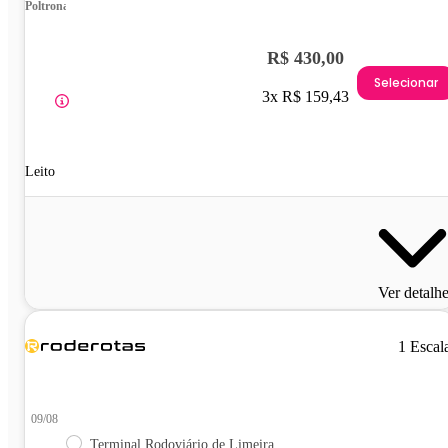
Poltrona
R$ 430,00
Selecionar
3x R$ 159,43
Leito
Ver detalh
1 Escal
09/08
Terminal Rodoviário de Limeira