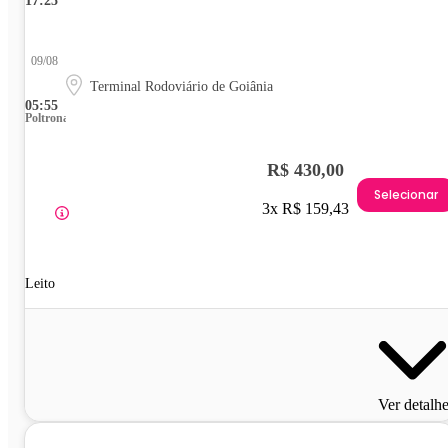
17:25
09/08
Terminal Rodoviário de Goiânia
05:55
Poltrona
R$ 430,00
Selecionar
3x R$ 159,43
Leito
Ver detalh