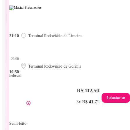
21:10
Terminal Rodoviário de Limeira
21/08
Terminal Rodoviário de Goiânia
10:50
Poltrona
R$ 112,50
Selecionar
3x R$ 41,71
Semi-leito