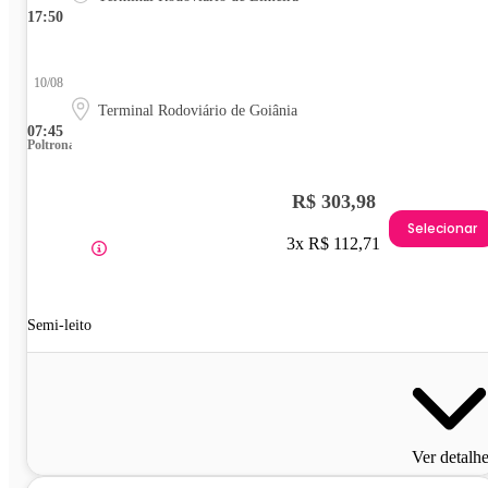
17:50
10/08
Terminal Rodoviário de Goiânia
07:45
Poltrona
R$ 303,98
Selecionar
3x R$ 112,71
Semi-leito
Ver detalh