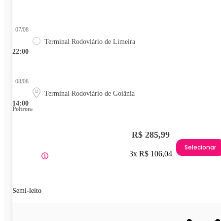
07/08
Terminal Rodoviário de Limeira
22:00
08/08
Terminal Rodoviário de Goiânia
14:00
Poltrona
R$ 285,99
Selecionar
3x R$ 106,04
Semi-leito