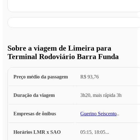
Terminal Rodoviário Barra Funda, São Paulo - SP
Sobre a viagem de Limeira para
Terminal Rodoviário Barra Funda
Preço médio da passagem
R$ 93,76
Duração da viagem
3h20, mais rápida 3h
Empresas de ônibus
Guerino Seiscento
...
Horários LMR x SAO
05:15, 18:05
...