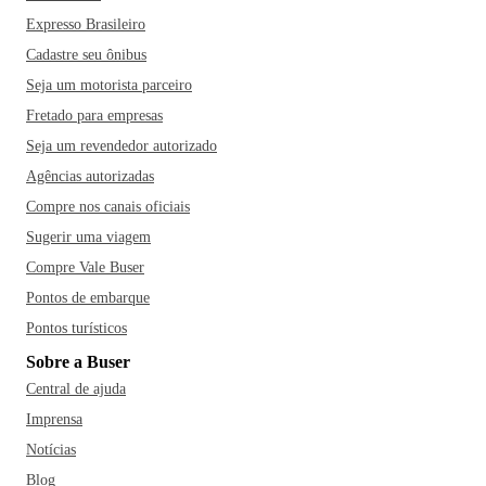
Expresso Brasileiro
Cadastre seu ônibus
Seja um motorista parceiro
Fretado para empresas
Seja um revendedor autorizado
Agências autorizadas
Compre nos canais oficiais
Sugerir uma viagem
Compre Vale Buser
Pontos de embarque
Pontos turísticos
Sobre a Buser
Central de ajuda
Imprensa
Notícias
Blog