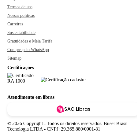
Termos de uso
Nossas políticas
Carreiras
Sustentabilidade
Gratuidades e Meia Tarifa
Compre pelo WhatsApp
Sitemap
Certificações
Atendimento em libras
SAC Libras
© 2026 Copyright - Todos os direitos reservados. Buser Brasil
Tecnologia LTDA - CNPJ: 29.365.880/0001-81