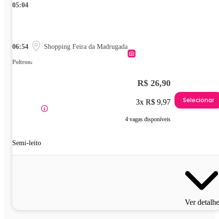
05:04
06:54
Shopping Feira da Madrugada
Poltrona
R$ 26,90
Selecionar
3x R$ 9,97
4 vagas disponíveis
Semi-leito
Ver detalh