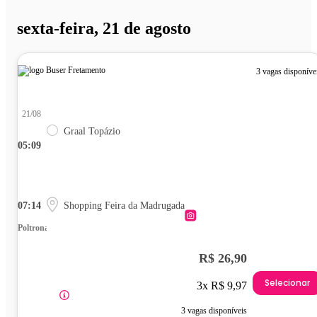
sexta-feira, 21 de agosto
3 vagas disponíve
21/08
Graal Topázio
05:09
07:14
Shopping Feira da Madrugada
Poltrona
R$ 26,90
Selecionar
3x R$ 9,97
3 vagas disponíveis