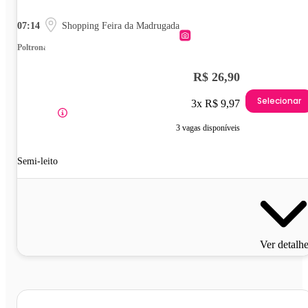
07:14
Shopping Feira da Madrugada
Poltrona
R$ 26,90
Selecionar
3x R$ 9,97
3 vagas disponíveis
Semi-leito
Ver detalh