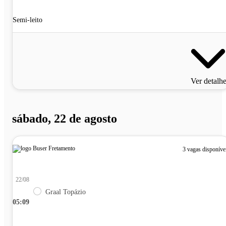
Semi-leito
Ver detalh
sábado, 22 de agosto
3 vagas disponíve
22/08
Graal Topázio
05:09