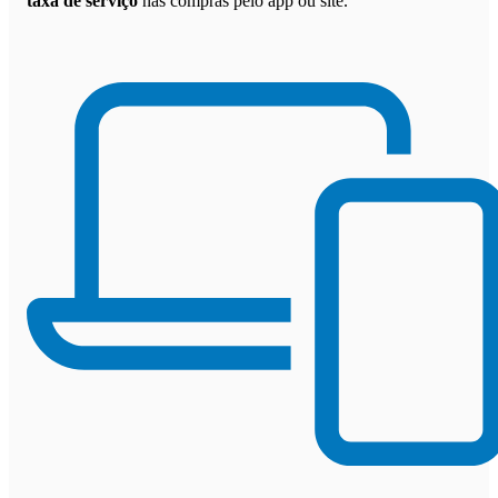
taxa de serviço
nas compras pelo app ou site.