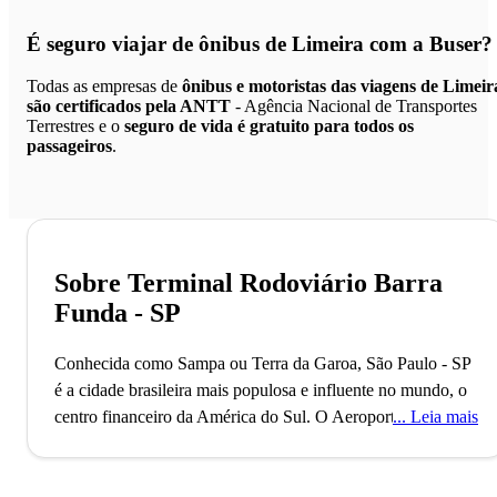
É seguro viajar de ônibus de Limeira
com a Buser?
Todas as empresas de
ônibus e motoristas das viagens de Limeir
são certificados pela ANTT
- Agência Nacional de Transportes
Terrestres e o
seguro de vida é gratuito para todos os
passageiros
.
Sobre Terminal Rodoviário Barra
Funda - SP
Conhecida como Sampa ou Terra da Garoa, São Paulo - SP
é a cidade brasileira mais populosa e influente no mundo, o
centro financeiro da América do Sul.
O Aeroporto de
Leia mais
Guarulhos, o segundo maior do Brasil, conecta São Paulo
ao mundo, refletindo seu status como uma metrópole global
alfa. Com mais de 11 milhões de habitantes, a cidade é