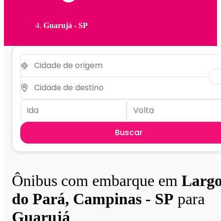
Guarujá - SP
Buscar
Ônibus com embarque em
Larg
do Pará, Campinas - SP
para
Guarujá