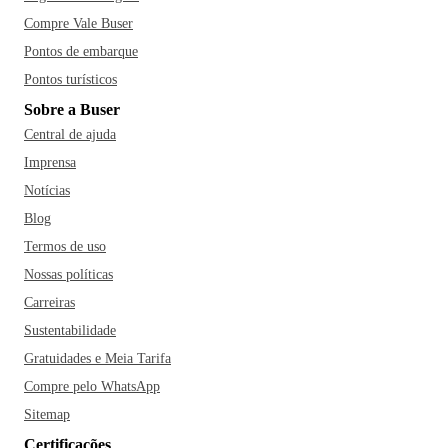
Compre Vale Buser
Pontos de embarque
Pontos turísticos
Sobre a Buser
Central de ajuda
Imprensa
Notícias
Blog
Termos de uso
Nossas políticas
Carreiras
Sustentabilidade
Gratuidades e Meia Tarifa
Compre pelo WhatsApp
Sitemap
Certificações