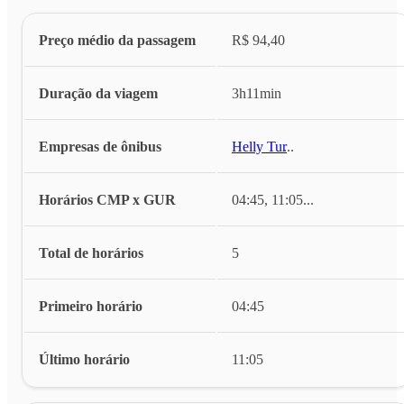
Preço médio da passagem
R$ 94,40
Duração da viagem
3h11min
Empresas de ônibus
Helly Tur
...
Horários CMP x GUR
04:45, 11:05
...
Total de horários
5
Primeiro horário
04:45
Último horário
11:05