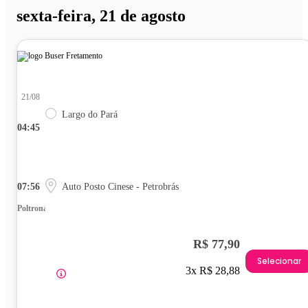
sexta-feira, 21 de agosto
21/08
Largo do Pará
04:45
07:56
Auto Posto Cinese - Petrobrás
Poltrona
R$ 77,90
Selecionar
3x R$ 28,88