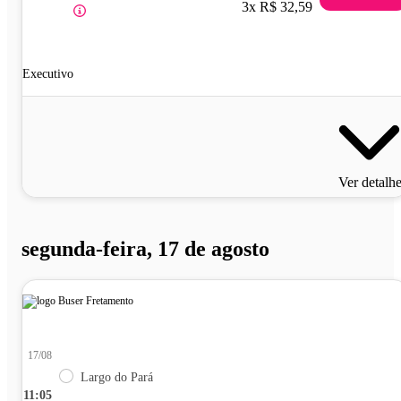
3x R$ 32,59
Executivo
Ver detalh
segunda-feira, 17 de agosto
17/08
Largo do Pará
11:05