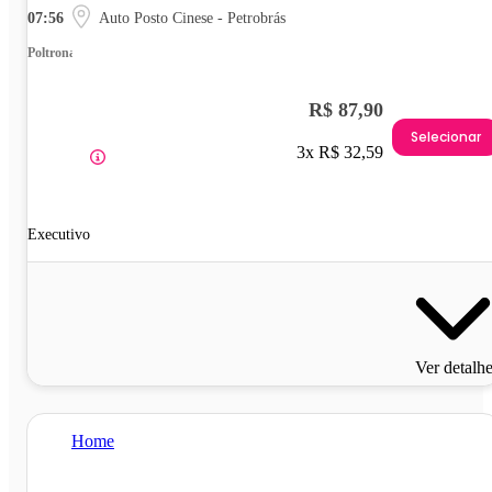
07:56
Auto Posto Cinese - Petrobrás
Poltrona
R$ 87,90
Selecionar
3x R$ 32,59
Executivo
Ver detalh
Home