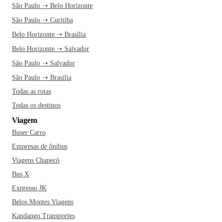
São Paulo ➝ Belo Horizonte
São Paulo ➝ Curitiba
Belo Horizonte ➝ Brasília
Belo Horizonte ➝ Salvador
São Paulo ➝ Salvador
São Paulo ➝ Brasília
Todas as rotas
Todas os destinos
Viagem
Buser Carro
Empresas de ônibus
Viagens Chapecó
Bus X
Expresso JK
Belos Montes Viagens
Kandango Transportes