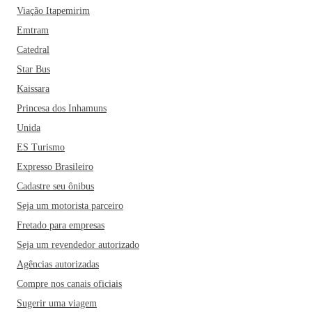
Viação Itapemirim
Emtram
Catedral
Star Bus
Kaissara
Princesa dos Inhamuns
Unida
ES Turismo
Expresso Brasileiro
Cadastre seu ônibus
Seja um motorista parceiro
Fretado para empresas
Seja um revendedor autorizado
Agências autorizadas
Compre nos canais oficiais
Sugerir uma viagem