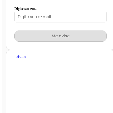
Digite seu email
Me avise
Home