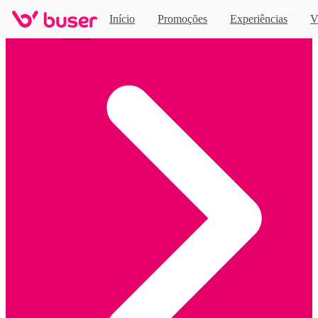
Novo
Início
Promoções
Experiências
V
Home