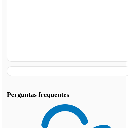
Lanchonete e Restaurante Alto da Serra, Leopoldina -
MG
Perguntas frequentes