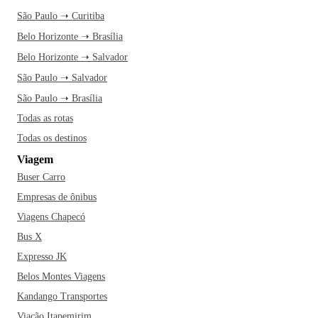
São Paulo ➝ Curitiba
Belo Horizonte ➝ Brasília
Belo Horizonte ➝ Salvador
São Paulo ➝ Salvador
São Paulo ➝ Brasília
Todas as rotas
Todas os destinos
Viagem
Buser Carro
Empresas de ônibus
Viagens Chapecó
Bus X
Expresso JK
Belos Montes Viagens
Kandango Transportes
Viação Itapemirim