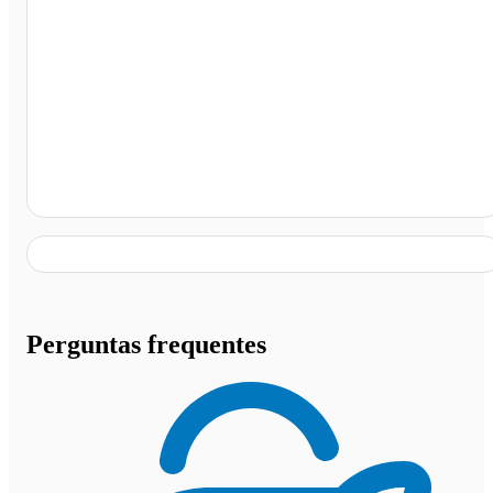
Lanchonete e Restaurante 7 Penápolis, Penápolis - SP
Perguntas frequentes