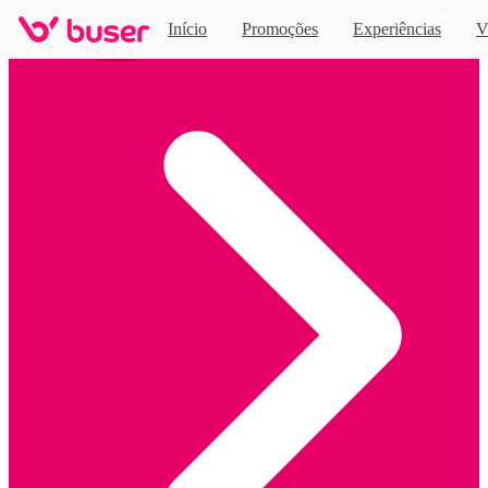
Novo
Início
Promoções
Experiências
V
Home