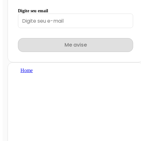
Digite seu email
Me avise
Home