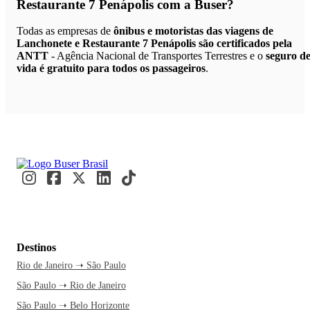
Restaurante 7 Penápolis
com a Buser?
Todas as empresas de
ônibus e motoristas das viagens de
Lanchonete e Restaurante 7 Penápolis são certificados pela
ANTT
- Agência Nacional de Transportes Terrestres e o
seguro d
vida é gratuito para todos os passageiros
.
Destinos
Rio de Janeiro ➝ São Paulo
São Paulo ➝ Rio de Janeiro
São Paulo ➝ Belo Horizonte