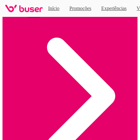
Novo
Início
Promoções
Experiências
V
Home