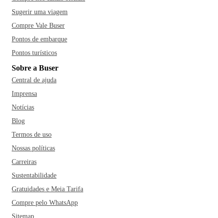
Sugerir uma viagem
Compre Vale Buser
Pontos de embarque
Pontos turísticos
Sobre a Buser
Central de ajuda
Imprensa
Notícias
Blog
Termos de uso
Nossas políticas
Carreiras
Sustentabilidade
Gratuidades e Meia Tarifa
Compre pelo WhatsApp
Sitemap