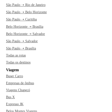
São Paulo ➝ Rio de Janeiro
São Paulo ➝ Belo Horizonte
São Paulo ➝ Curitiba
Belo Horizonte ➝ Brasília
Belo Horizonte ➝ Salvador
São Paulo ➝ Salvador
São Paulo ➝ Brasília
Todas as rotas
Todas os destinos
Viagem
Buser Carro
Empresas de ônibus
Viagens Chapecó
Bus X
Expresso JK
Belos Montes Viagens