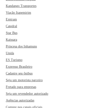
Kandango Transportes
Viação Itapemirim
Emtram
Catedral
Star Bus
Kaissara
Princesa dos Inhamuns
Unida
ES Turismo
Expresso Brasileiro
Cadastre seu ônibus
Seja um motorista parceiro
Fretado para empresas
Seja um revendedor autorizado
Agências autorizadas
Compre nos canais oficiais