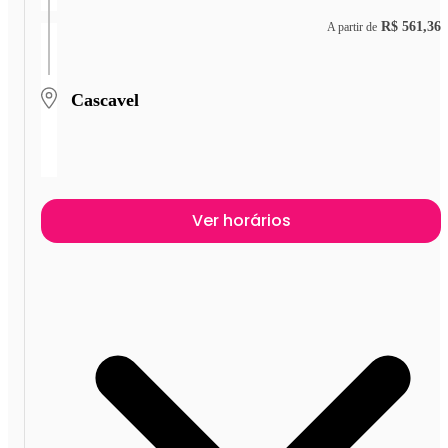
R$ 561,36
A partir de
Cascavel
Ver horários