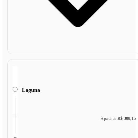
Laguna
R$ 308,15
A partir de