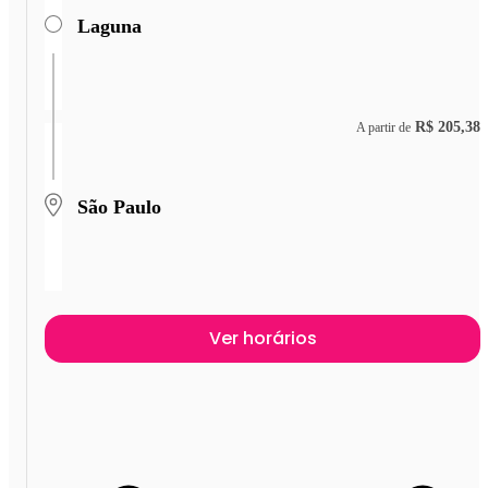
Laguna
R$ 205,38
A partir de
São Paulo
Ver horários