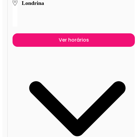
Londrina
Ver horários