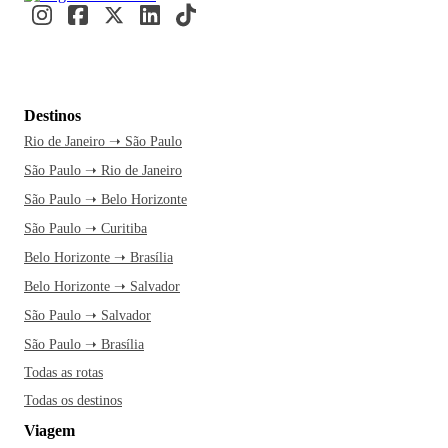
Destinos
Rio de Janeiro ➝ São Paulo
São Paulo ➝ Rio de Janeiro
São Paulo ➝ Belo Horizonte
São Paulo ➝ Curitiba
Belo Horizonte ➝ Brasília
Belo Horizonte ➝ Salvador
São Paulo ➝ Salvador
São Paulo ➝ Brasília
Todas as rotas
Todas os destinos
Viagem