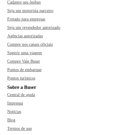
Cadastre seu ônibus
Seja um motorista parceiro
Fretado para empresas
Seja um revendedor autorizado
Agências autorizadas
Compre nos canais oficiais
Sugerir uma viagem
Compre Vale Buser
Pontos de embarque
Pontos turísticos
Sobre a Buser
Central de ajuda
Imprensa
Notícias
Blog
Termos de uso