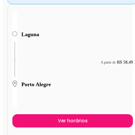
Laguna
R$ 58,49
A partir de
Porto Alegre
Ver horários