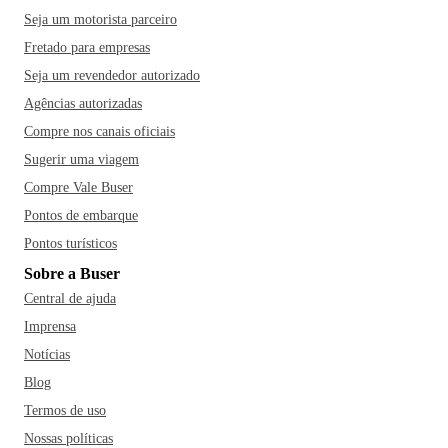
Seja um motorista parceiro
Fretado para empresas
Seja um revendedor autorizado
Agências autorizadas
Compre nos canais oficiais
Sugerir uma viagem
Compre Vale Buser
Pontos de embarque
Pontos turísticos
Sobre a Buser
Central de ajuda
Imprensa
Notícias
Blog
Termos de uso
Nossas políticas