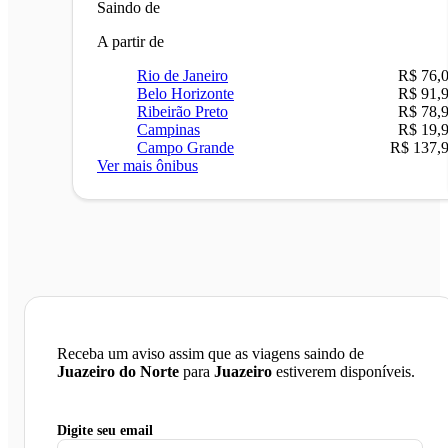
Saindo de
A partir de
Rio de Janeiro
R$ 76,
Belo Horizonte
R$ 91,
Ribeirão Preto
R$ 78,
Campinas
R$ 19,
Campo Grande
R$ 137,
Ver mais ônibus
Receba um aviso assim que as viagens saindo de
Juazeiro do Norte
para
Juazeiro
estiverem disponíveis.
Digite seu email