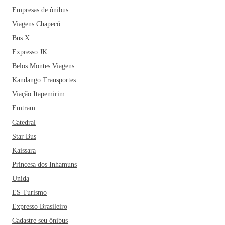
Empresas de ônibus
Viagens Chapecó
Bus X
Expresso JK
Belos Montes Viagens
Kandango Transportes
Viação Itapemirim
Emtram
Catedral
Star Bus
Kaissara
Princesa dos Inhamuns
Unida
ES Turismo
Expresso Brasileiro
Cadastre seu ônibus