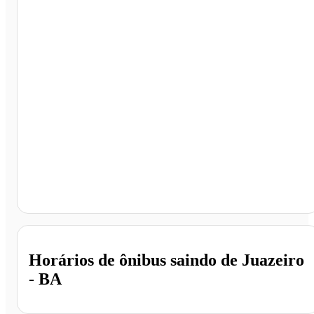
Juazeiro - BA
Horários de ônibus saindo de Juazeiro
- BA