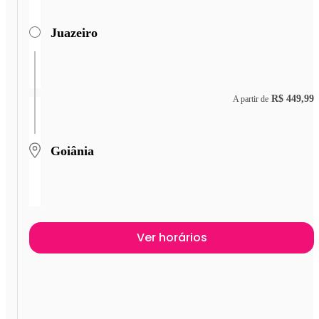
Juazeiro
R$ 449,99
A partir de
Goiânia
Ver horários