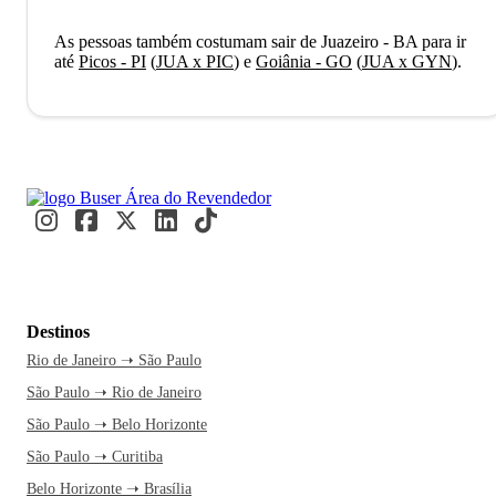
As pessoas também costumam sair de Juazeiro - BA para ir
até
Picos - PI
(
JUA x PIC
)
e
Goiânia - GO
(
JUA x GYN
)
.
Destinos
Rio de Janeiro ➝ São Paulo
São Paulo ➝ Rio de Janeiro
São Paulo ➝ Belo Horizonte
São Paulo ➝ Curitiba
Belo Horizonte ➝ Brasília