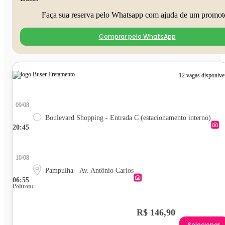
Faça sua reserva pelo Whatsapp com ajuda de um promot
Comprar pelo WhatsApp
12 vagas disponíve
09/08
Boulevard Shopping - Entrada C (estacionamento interno)
20:45
10/08
Pampulha - Av. Antônio Carlos
06:55
Poltrona
R$ 146,90
Selecionar