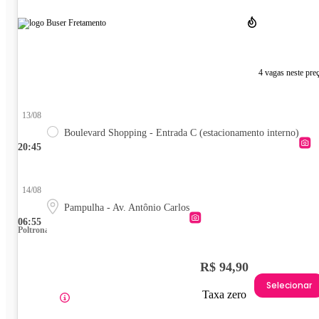
4 vagas neste pre
13/08
Boulevard Shopping - Entrada C (estacionamento interno)
20:45
14/08
Pampulha - Av. Antônio Carlos
06:55
Poltrona
R$ 94,90
Selecionar
Taxa zero