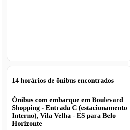
Belo Horizonte - MG
14 horários
de ônibus encontrados
Ônibus com embarque em
Boulevard
Shopping - Entrada C (estacionamento
Interno), Vila Velha - ES
para
Belo
Horizonte