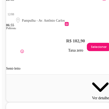
12/08
Pampulha - Av. Antônio Carlos
06:55
Poltrona
R$ 102,90
Selecionar
Taxa zero
Semi-leito
Ver detalh