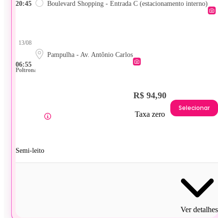
20:45
Boulevard Shopping - Entrada C (estacionamento interno)
13/08
Pampulha - Av. Antônio Carlos
06:55
Poltrona
R$ 94,90
Selecionar
Taxa zero
Semi-leito
Ver detalhes