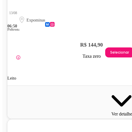
13/08
Expominas
06:50
Poltrona
R$ 144,90
Selecionar
Taxa zero
Leito
Ver detalh