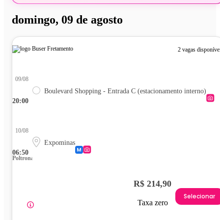
domingo, 09 de agosto
2 vagas disponíve
09/08
Boulevard Shopping - Entrada C (estacionamento interno)
20:00
10/08
Expominas
06:50
Poltrona
R$ 214,90
Selecionar
Taxa zero