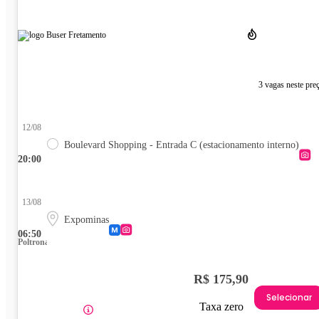
3 vagas neste pre
12/08
Boulevard Shopping - Entrada C (estacionamento interno)
20:00
13/08
Expominas
06:50
Poltrona
R$ 175,90
Selecionar
Taxa zero