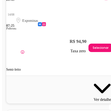
14/08
Expominas
07:25
Poltrona
R$ 94,90
Selecionar
Taxa zero
Semi-leito
Ver detalh