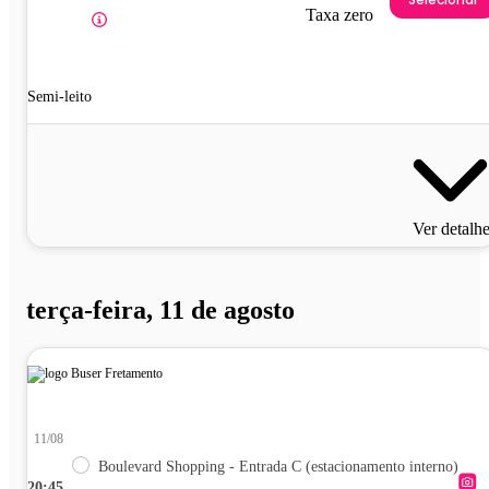
Taxa zero
Semi-leito
Ver detalh
terça-feira, 11 de agosto
11/08
Boulevard Shopping - Entrada C (estacionamento interno)
20:45