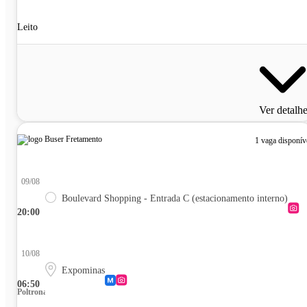
Leito
Ver detalh
1 vaga disponív
09/08
Boulevard Shopping - Entrada C (estacionamento interno)
20:00
10/08
Expominas
06:50
Poltrona