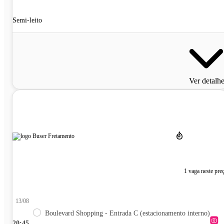
Semi-leito
Ver detalh
1 vaga neste pre
13/08
Boulevard Shopping - Entrada C (estacionamento interno)
20:45