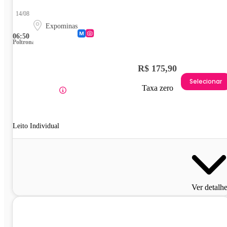
14/08
Expominas
06:50
Poltrona
R$ 175,90
Selecionar
Taxa zero
Leito Individual
Ver detalh