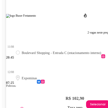
2 vagas neste pre
11/08
Boulevard Shopping - Entrada C (estacionamento interno)
20:45
12/08
Expominas
07:25
Poltrona
R$ 102,90
Selecionar
Taxa zero