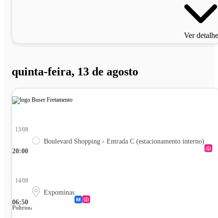
Ver detalh
quinta-feira, 13 de agosto
13/08
Boulevard Shopping - Entrada C (estacionamento interno)
20:00
14/08
Expominas
06:50
Poltrona