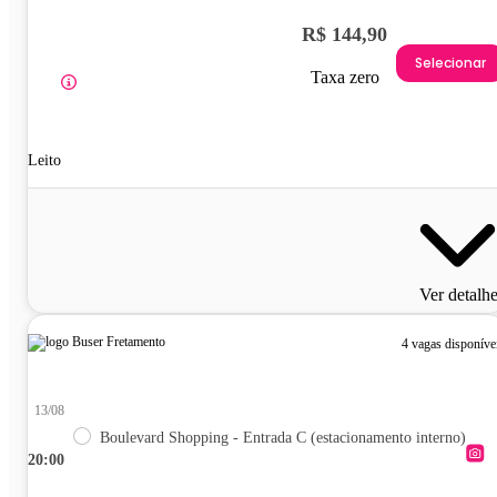
R$ 144,90
Selecionar
Taxa zero
Leito
Ver detalh
4 vagas disponíve
13/08
Boulevard Shopping - Entrada C (estacionamento interno)
20:00