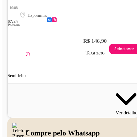
10/08
Expominas
07:25
Poltrona
R$ 146,90
Selecionar
Taxa zero
Semi-leito
Ver detalh
Compre pelo Whatsapp