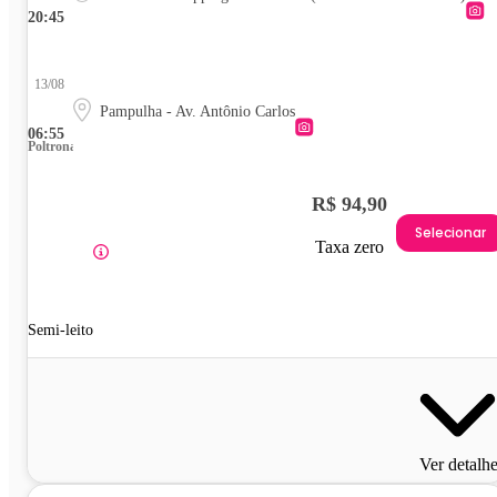
20:45
13/08
Pampulha - Av. Antônio Carlos
06:55
Poltrona
R$ 94,90
Selecionar
Taxa zero
Semi-leito
Ver detalh