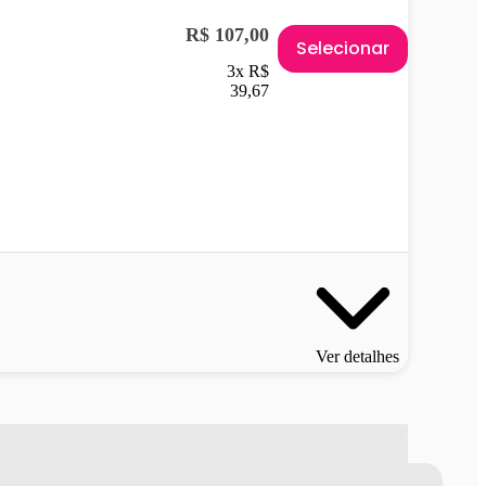
R$ 107,00
Selecionar
3x R$
39,67
Ver detalhes