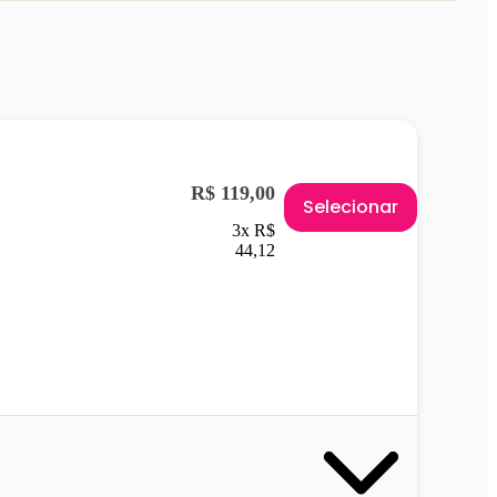
R$ 119,00
Selecionar
3x R$
44,12