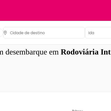
 desembarque em
Rodoviária Int
Poltrona