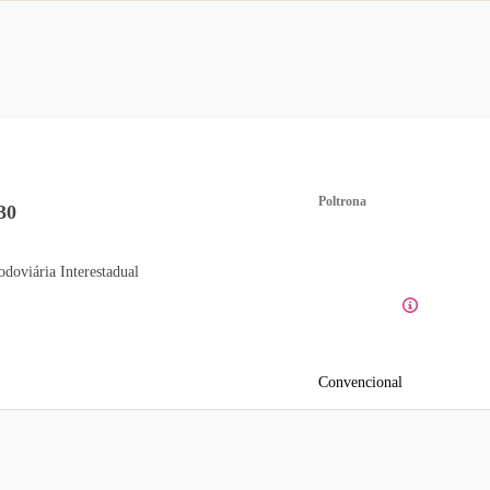
Poltrona
30
odoviária Interestadual
Convencional