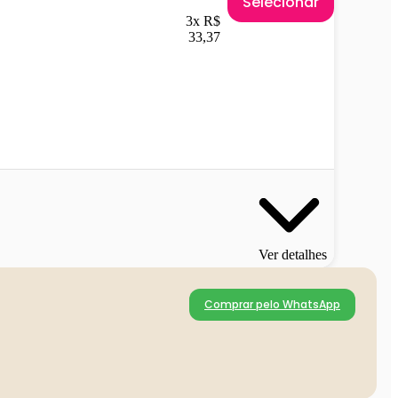
Selecionar
3x R$
33,37
Ver detalhes
Comprar pelo WhatsApp