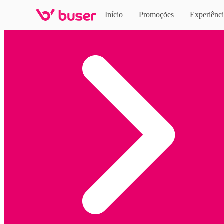
Início
Promoções
Experiênci
Home