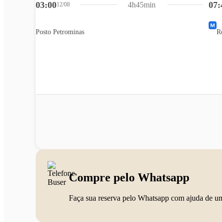
03:00
07:
4h45min
12/08
Posto Petrominas
R
Compre pelo Whatsapp
Faça sua reserva pelo Whatsapp com ajuda de u