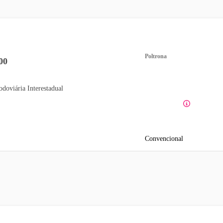
Poltrona
00
odoviária Interestadual
Convencional