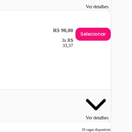
Ver detalhes
R$ 90,00
Selecionar
3x R$
33,37
Ver detalhes
10 vagas disponíveis