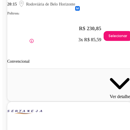
20:15
Rodoviária de Belo Horizonte
Poltrona
R$ 230,85
Selecionar
3x R$ 85,59
Convencional
Ver detalh