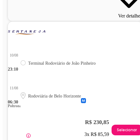
Ver detalh
10/08
Terminal Rodoviário de João Pinheiro
23:10
11/08
Rodoviária de Belo Horizonte
06:30
Poltrona
R$ 230,85
Selecionar
3x R$ 85,59