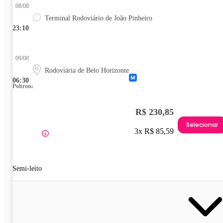
08/08
Terminal Rodoviário de João Pinheiro
23:10
09/08
Rodoviária de Belo Horizonte
06:30
Poltrona
R$ 230,85
Selecionar
3x R$ 85,59
Semi-leito