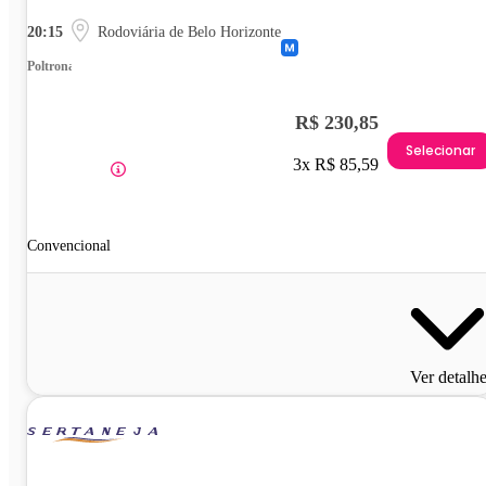
20:15
Rodoviária de Belo Horizonte
Poltrona
R$ 230,85
Selecionar
3x R$ 85,59
Convencional
Ver detalh