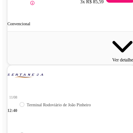
3x R$ 85,59
Convencional
Ver detalh
11/08
Terminal Rodoviário de João Pinheiro
12:40