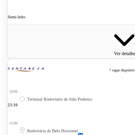
Semi-leito
Ver detalh
7 vagas disponíve
10/08
Terminal Rodoviário de João Pinheiro
23:10
11/08
Rodoviária de Belo Horizonte