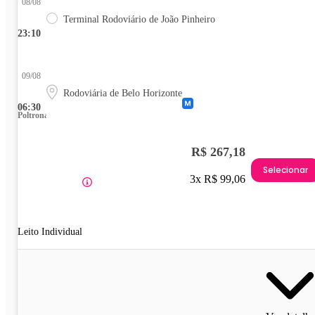
08/08
Terminal Rodoviário de João Pinheiro
23:10
09/08
Rodoviária de Belo Horizonte
06:30
Poltrona
R$ 267,18
Selecionar
3x R$ 99,06
Leito Individual