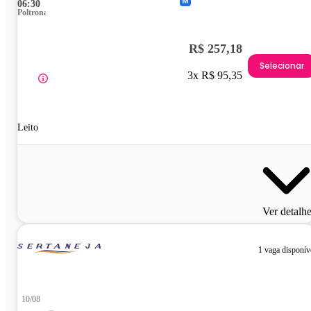
06:30
Poltrona
R$ 257,18
Selecionar
3x R$ 95,35
Leito
Ver detalh
1 vaga disponív
10/08