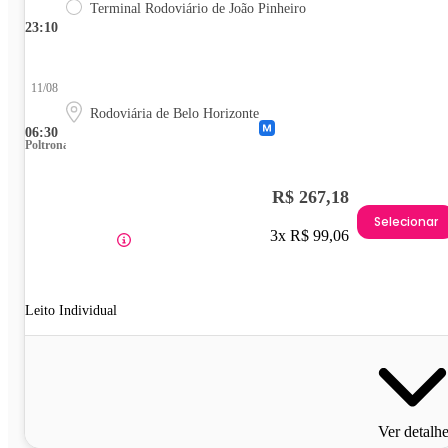
Terminal Rodoviário de João Pinheiro
23:10
11/08
Rodoviária de Belo Horizonte
06:30
Poltrona
R$ 267,18
Selecionar
3x R$ 99,06
Leito Individual
Ver detalh