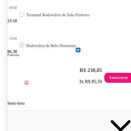
09/08
Terminal Rodoviário de João Pinheiro
23:10
10/08
Rodoviária de Belo Horizonte
06:30
Poltrona
R$ 230,85
Selecionar
3x R$ 85,59
Semi-leito