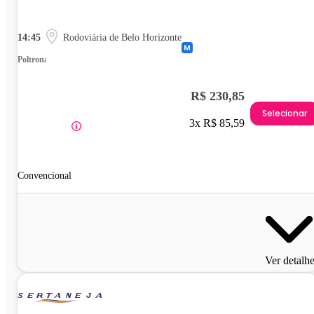
14:45
Rodoviária de Belo Horizonte
Poltrona
R$ 230,85
Selecionar
3x R$ 85,59
Convencional
Ver detalh