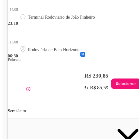
14/08
Terminal Rodoviário de João Pinheiro
23:10
15/08
Rodoviária de Belo Horizonte
06:30
Poltrona
R$ 230,85
Selecionar
3x R$ 85,59
Semi-leito