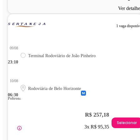
Ver detalh
1 vaga disponív
09/08
Terminal Rodoviário de João Pinheiro
23:10
10/08
Rodoviária de Belo Horizonte
06:30
Poltrona
R$ 257,18
Selecionar
3x R$ 95,35