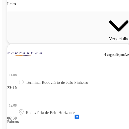
Leito
Ver detalh
4 vagas disponíve
11/08
Terminal Rodoviário de João Pinheiro
23:10
12/08
Rodoviária de Belo Horizonte
06:30
Poltrona