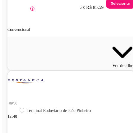
Selecionar
3x R$ 85,59
Convencional
Ver detalh
09/08
Terminal Rodoviário de João Pinheiro
12:40