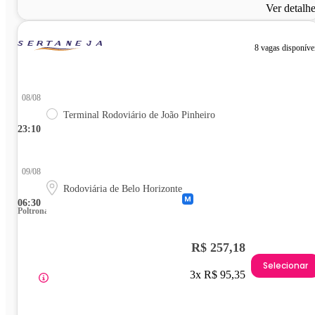
Ver detalh
8 vagas disponíve
08/08
Terminal Rodoviário de João Pinheiro
23:10
09/08
Rodoviária de Belo Horizonte
06:30
Poltrona
R$ 257,18
Selecionar
3x R$ 95,35