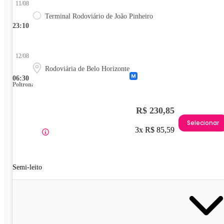
11/08
Terminal Rodoviário de João Pinheiro
23:10
12/08
Rodoviária de Belo Horizonte
06:30
Poltrona
R$ 230,85
Selecionar
3x R$ 85,59
Semi-leito