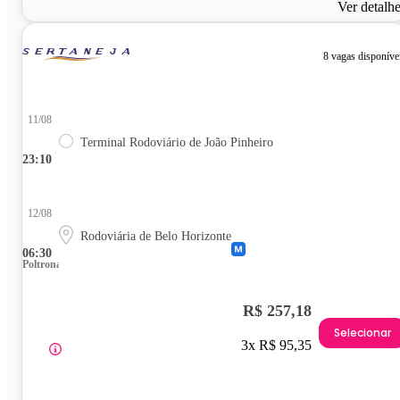
Ver detalh
8 vagas disponíve
11/08
Terminal Rodoviário de João Pinheiro
23:10
12/08
Rodoviária de Belo Horizonte
06:30
Poltrona
R$ 257,18
Selecionar
3x R$ 95,35