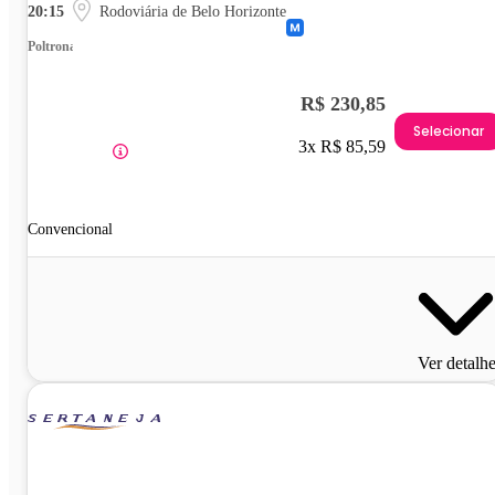
20:15
Rodoviária de Belo Horizonte
Poltrona
R$ 230,85
Selecionar
3x R$ 85,59
Convencional
Ver detalh