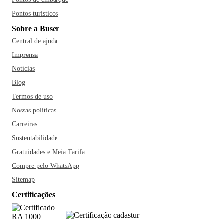
Pontos turísticos
Sobre a Buser
Central de ajuda
Imprensa
Notícias
Blog
Termos de uso
Nossas políticas
Carreiras
Sustentabilidade
Gratuidades e Meia Tarifa
Compre pelo WhatsApp
Sitemap
Certificações