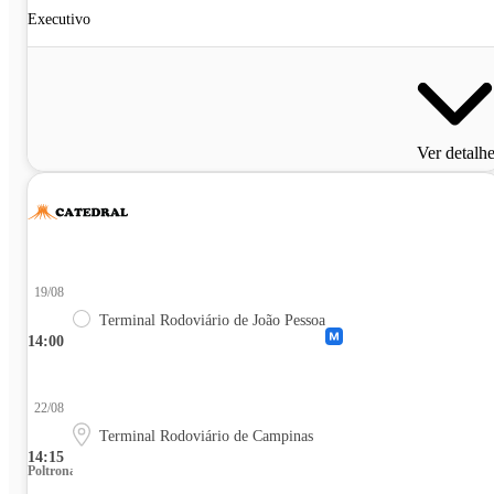
Executivo
Ver detalh
19/08
Terminal Rodoviário de João Pessoa
14:00
22/08
Terminal Rodoviário de Campinas
14:15
Poltrona