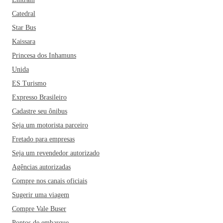
Catedral
Star Bus
Kaissara
Princesa dos Inhamuns
Unida
ES Turismo
Expresso Brasileiro
Cadastre seu ônibus
Seja um motorista parceiro
Fretado para empresas
Seja um revendedor autorizado
Agências autorizadas
Compre nos canais oficiais
Sugerir uma viagem
Compre Vale Buser
Pontos de embarque