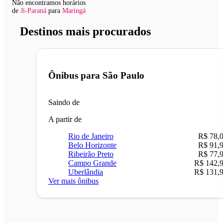
Não encontramos horários
de
Ji-Paraná
para
Maringá
Destinos mais procurados
Ônibus para
São Paulo
Saindo de
A partir de
Rio de Janeiro
R$ 78,
Belo Horizonte
R$ 91,
Ribeirão Preto
R$ 77,
Campo Grande
R$ 142,
Uberlândia
R$ 131,
Ver mais ônibus