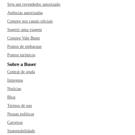
Seja um revendedor autorizado
Agências autorizadas
Compre nos canais oficiais
Sugerir uma viagem
Compre Vale Buser
Pontos de embarque
Pontos turísticos
Sobre a Buser
Central de ajuda
Imprensa
Notícias
Blog
Termos de uso
Nossas políticas
Carreiras
Sustentabilidade