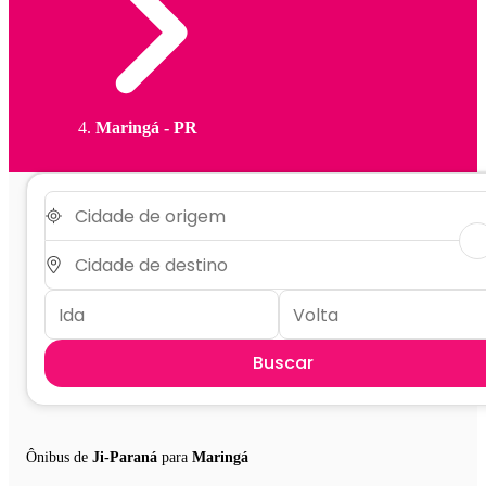
Maringá - PR
Buscar
Ônibus de
Ji-Paraná
para
Maringá