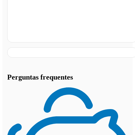
Ji Paraná, Ji-paraná - RO
Perguntas frequentes