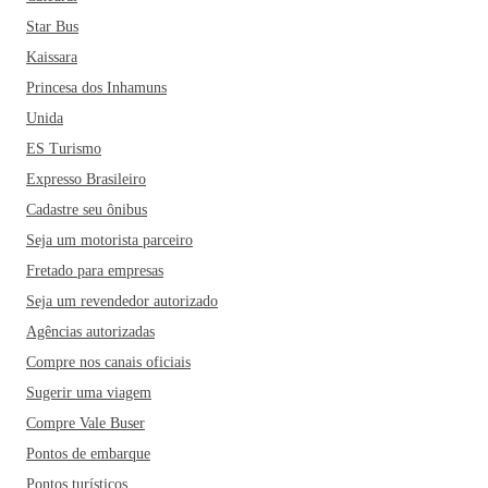
Star Bus
Kaissara
Princesa dos Inhamuns
Unida
ES Turismo
Expresso Brasileiro
Cadastre seu ônibus
Seja um motorista parceiro
Fretado para empresas
Seja um revendedor autorizado
Agências autorizadas
Compre nos canais oficiais
Sugerir uma viagem
Compre Vale Buser
Pontos de embarque
Pontos turísticos