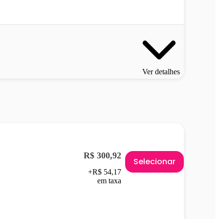
Ver detalhes
R$ 300,92
Selecionar
+R$ 54,17
em taxa