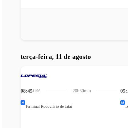
terça-feira, 11 de agosto
08:45
05:
20h30min
11/08
Terminal Rodoviário de Jataí
T