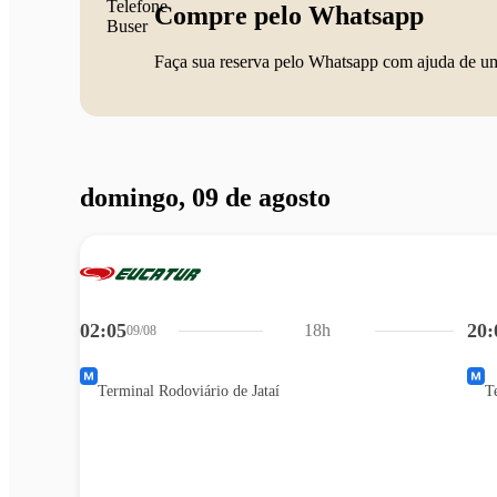
Compre pelo Whatsapp
Faça sua reserva pelo Whatsapp com ajuda de u
domingo, 09 de agosto
02:05
20:
18h
09/08
Terminal Rodoviário de Jataí
T