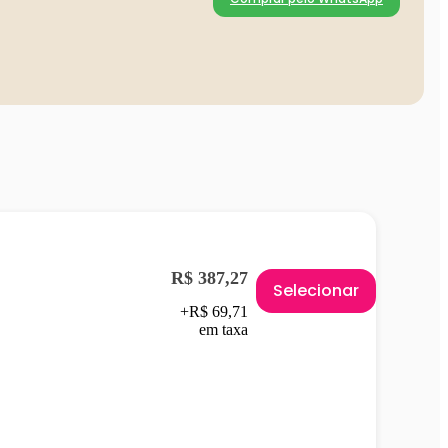
R$ 387,27
Selecionar
+R$ 69,71
em taxa