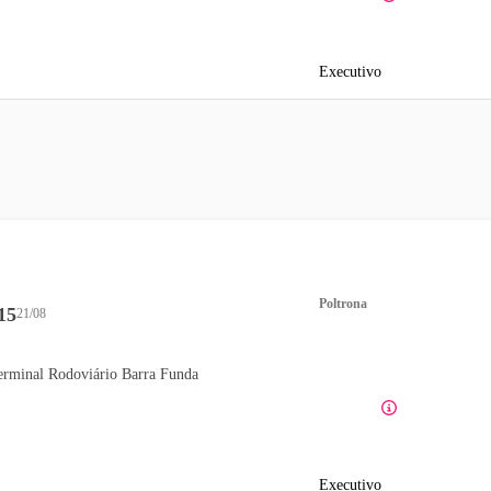
Executivo
Poltrona
15
21/08
erminal Rodoviário Barra Funda
Executivo