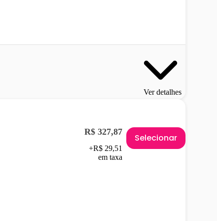
Ver detalhes
R$ 327,87
Selecionar
+R$ 29,51
em taxa