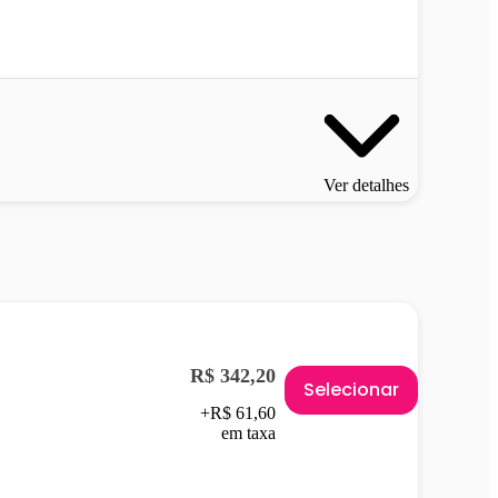
Ver detalhes
R$ 342,20
Selecionar
+R$ 61,60
em taxa