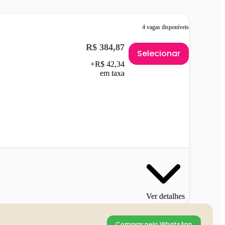
4 vagas disponíveis
R$ 384,87
Selecionar
+R$ 42,34
em taxa
Ver detalhes
Comprar pelo WhatsApp