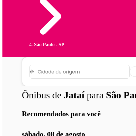
São Paulo - SP
Ônibus de
Jataí
para
São Pa
Recomendados para você
sábado, 08 de agosto