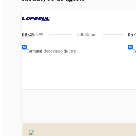
08:45
05:
20h30min
08/08
Terminal Rodoviário de Jataí
T