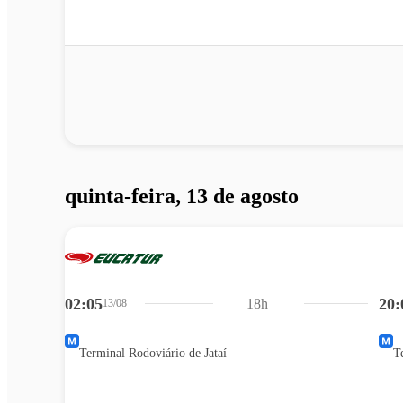
quinta-feira, 13 de agosto
02:05
20:
18h
13/08
Terminal Rodoviário de Jataí
T