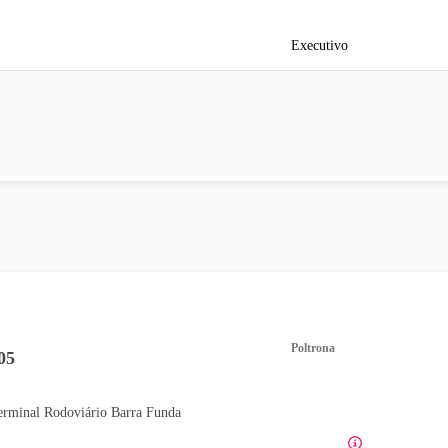
Executivo
Poltrona
05
erminal Rodoviário Barra Funda