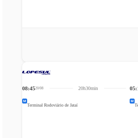
08:45
05:
20h30min
20/08
Terminal Rodoviário de Jataí
T