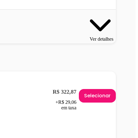
Ver detalhes
R$ 322,87
Selecionar
+R$ 29,06
em taxa