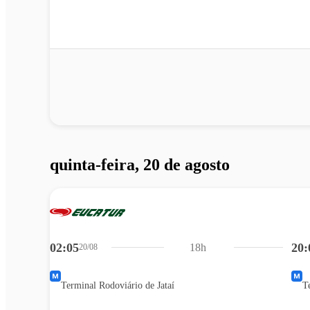
quinta-feira, 20 de agosto
02:05
20:
18h
20/08
Terminal Rodoviário de Jataí
T