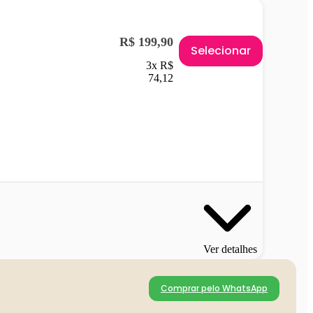
R$ 199,90
Selecionar
3x R$
74,12
Ver detalhes
Comprar pelo WhatsApp