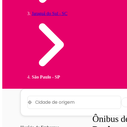
Jaraguá do Sul - SC
São Paulo - SP
Ônibus 