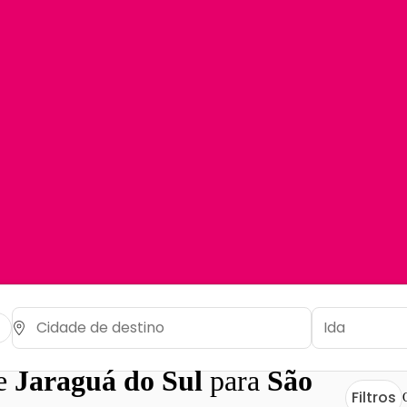
de
Jaraguá do Sul
para
São
Filtros