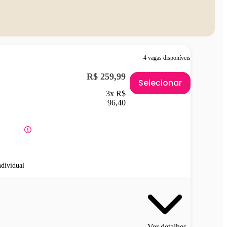
4 vagas disponíveis
R$ 259,99
Selecionar
3x R$
96,40
ndividual
Ver detalhes