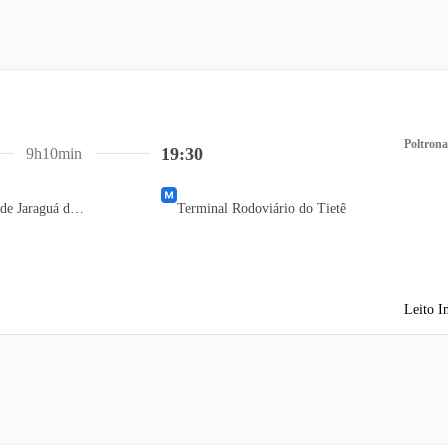
Poltrona
19:30
9h10min
Terminal Rodoviário de Jaraguá do Sul
Terminal Rodoviário do Tietê
Leito I