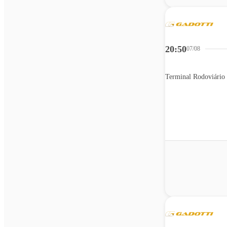
20:50
07/08