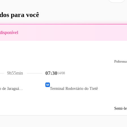
os para você
disponível
Poltrona
07:30
9h55min
14/08
Terminal Rodoviário de Jaraguá do Sul
Terminal Rodoviário do Tietê
Semi-le