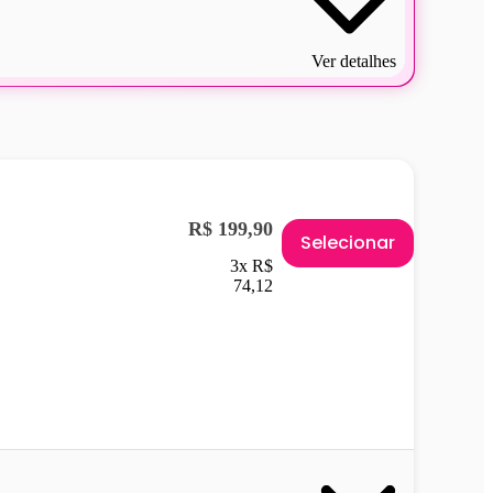
Ver detalhes
R$ 199,90
Selecionar
3x R$
74,12