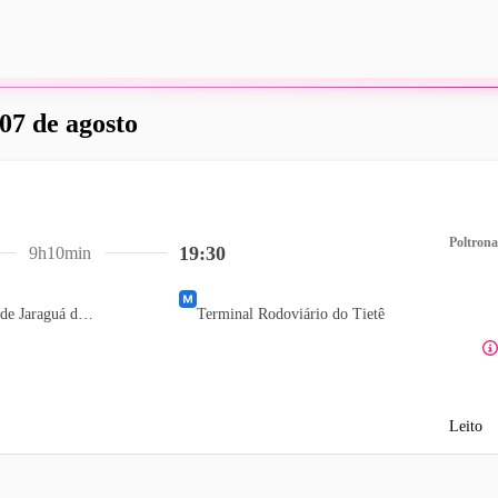
 07 de agosto
Poltrona
19:30
9h10min
Terminal Rodoviário de Jaraguá do Sul
Terminal Rodoviário do Tietê
Leito