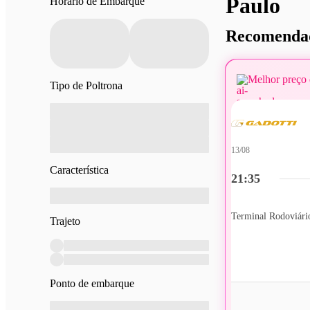
Paulo
Horário de Embarque
Recomendad
Melhor preço 
Tipo de Poltrona
13/08
Característica
21:35
Trajeto
Ponto de embarque