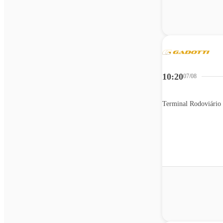
10:20
07/08