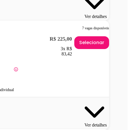
Ver detalhes
7 vagas disponíveis
R$ 225,00
Selecionar
3x R$
83,42
ndividual
Ver detalhes