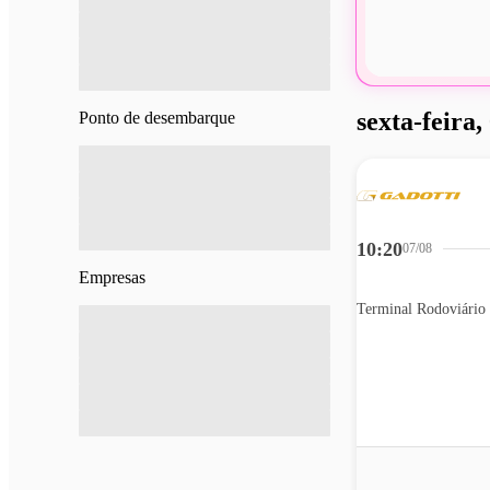
sexta-feira,
Ponto de desembarque
10:20
07/08
Empresas