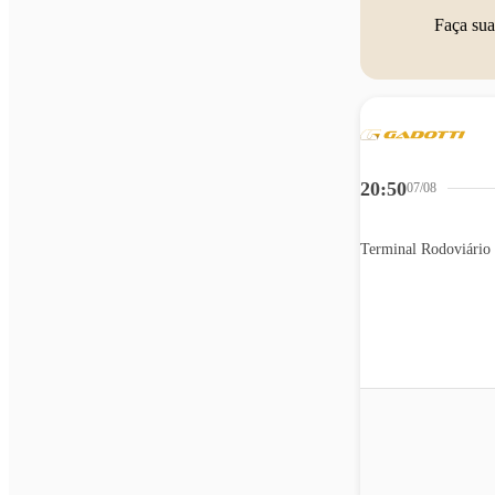
Faça sua
20:50
07/08