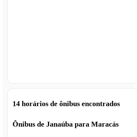
Maracás - BA
14 horários
de ônibus encontrados
Ônibus de
Janaúba
para
Maracás