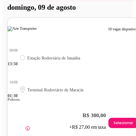
domingo, 09 de agosto
10 vagas disponíve
09/08
Estação Rodoviária de Janaúba
13:50
10/08
Terminal Rodoviário de Maracás
01:30
Poltrona
R$ 300,00
Selecionar
+R$ 27,00 em taxa