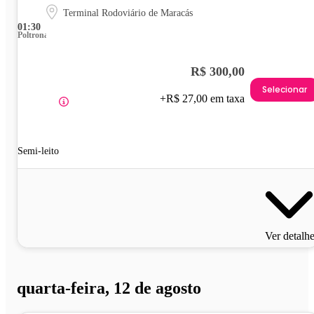
Terminal Rodoviário de Maracás
01:30
Poltrona
R$ 300,00
Selecionar
+R$ 27,00 em taxa
Semi-leito
Ver detalh
quarta-feira, 12 de agosto