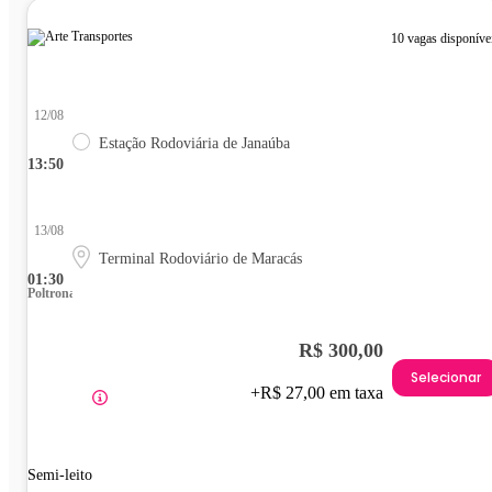
10 vagas disponíve
12/08
Estação Rodoviária de Janaúba
13:50
13/08
Terminal Rodoviário de Maracás
01:30
Poltrona
R$ 300,00
Selecionar
+R$ 27,00 em taxa
Semi-leito