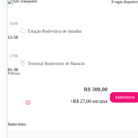
8 vagas disponíve
16/08
Estação Rodoviária de Janaúba
13:50
17/08
Terminal Rodoviário de Maracás
01:30
Poltrona
R$ 300,00
Selecionar
+R$ 27,00 em taxa
Semi-leito