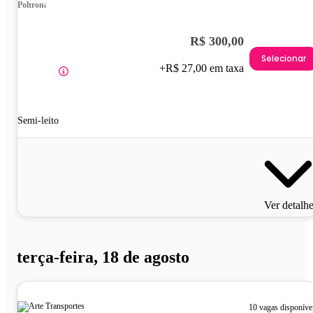
Poltrona
R$ 300,00
Selecionar
+R$ 27,00 em taxa
Semi-leito
Ver detalh
terça-feira, 18 de agosto
10 vagas disponíve