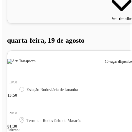
Ver detalh
quarta-feira, 19 de agosto
10 vagas disponíve
19/08
Estação Rodoviária de Janaúba
13:50
20/08
Terminal Rodoviário de Maracás
01:30
Poltrona