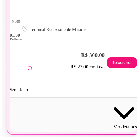
10/08
Terminal Rodoviário de Maracás
01:30
Poltrona
R$ 300,00
Selecionar
+R$ 27,00 em taxa
Semi-leito
Ver detalhes