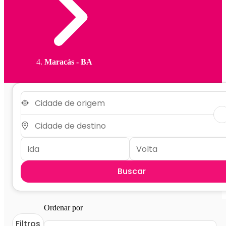
Maracás - BA
Buscar
Ordenar por
Filtros