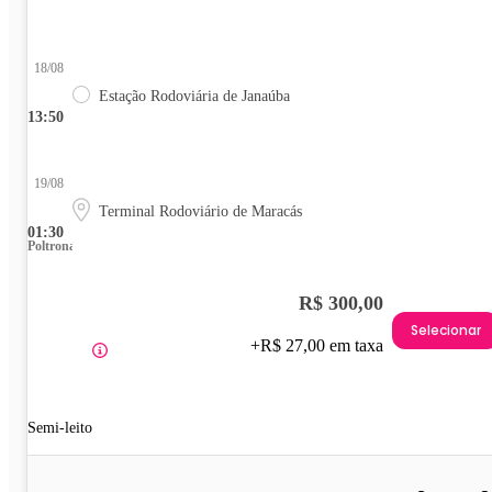
18/08
Estação Rodoviária de Janaúba
13:50
19/08
Terminal Rodoviário de Maracás
01:30
Poltrona
R$ 300,00
Selecionar
+R$ 27,00 em taxa
Semi-leito