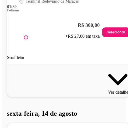
Terminal Rodoviário de Maracás
01:30
Poltrona
R$ 300,00
Selecionar
+R$ 27,00 em taxa
Semi-leito
Ver detalh
sexta-feira, 14 de agosto