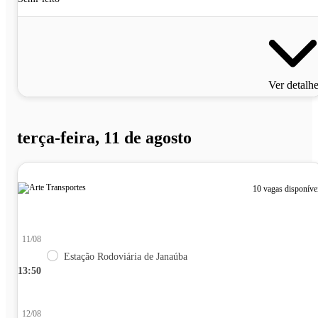
Ver detalh
terça-feira, 11 de agosto
10 vagas disponíve
11/08
Estação Rodoviária de Janaúba
13:50
12/08