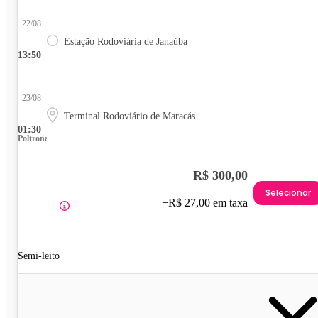
22/08
Estação Rodoviária de Janaúba
13:50
23/08
Terminal Rodoviário de Maracás
01:30
Poltrona
R$ 300,00
Selecionar
+R$ 27,00 em taxa
Semi-leito