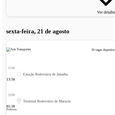
Ver detalh
sexta-feira, 21 de agosto
10 vagas disponíve
21/08
Estação Rodoviária de Janaúba
13:50
22/08
Terminal Rodoviário de Maracás
01:30
Poltrona