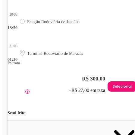
20/08
Estação Rodoviária de Janaúba
13:50
21/08
Terminal Rodoviário de Maracás
01:30
Poltrona
R$ 300,00
Selecionar
+R$ 27,00 em taxa
Semi-leito