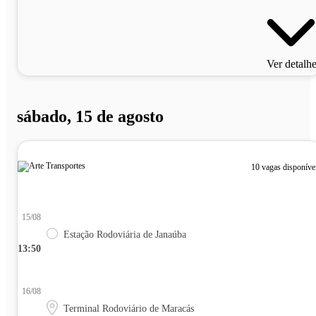
Ver detalh
sábado, 15 de agosto
10 vagas disponíve
15/08
Estação Rodoviária de Janaúba
13:50
16/08
Terminal Rodoviário de Maracás