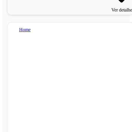
Ver detalh
Home