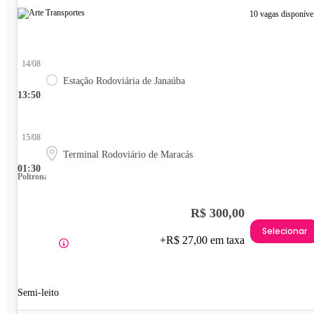
10 vagas disponíve
14/08
Estação Rodoviária de Janaúba
13:50
15/08
Terminal Rodoviário de Maracás
01:30
Poltrona
R$ 300,00
Selecionar
+R$ 27,00 em taxa
Semi-leito