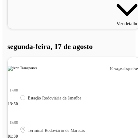
Ver detalh
segunda-feira, 17 de agosto
10 vagas disponíve
17/08
Estação Rodoviária de Janaúba
13:50
18/08
Terminal Rodoviário de Maracás
01:30