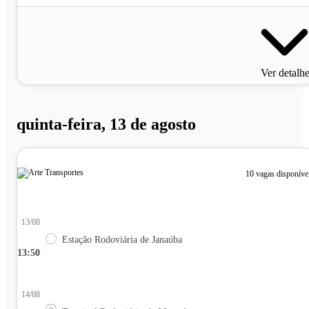
Ver detalh
quinta-feira, 13 de agosto
10 vagas disponíve
13/08
Estação Rodoviária de Janaúba
13:50
14/08