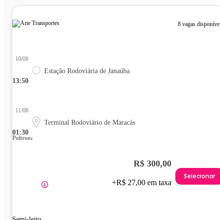
8 vagas disponíve
10/08
Estação Rodoviária de Janaúba
13:50
11/08
Terminal Rodoviário de Maracás
01:30
Poltrona
R$ 300,00
Selecionar
+R$ 27,00 em taxa
Semi-leito