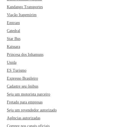
Kandango Transportes
Viação Itapemirim
Emtram
Catedral
Star Bus
Kaissara
Princesa dos Inhamuns
Unida
ES Turismo
Expresso Brasileiro
Cadastre seu ônibus
Seja um motorista parceiro
Fretado para empresas
Seja um revendedor autorizado
Agências autorizadas
Compre nos canais oficiais