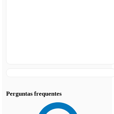
Unipetro Auto Posto, Jales - SP
Perguntas frequentes