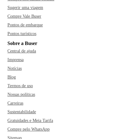
Sugerir uma viagem
Compre Vale Buser
Pontos de embarque
Pontos turísticos
Sobre a Buser
Central de ajuda
Imprensa
Notícias
Blog
Termos de uso
Nossas políticas
Carreiras
Sustentabilidade
Gratuidades e Meia Tarifa
Compre pelo WhatsApp
Sitemap