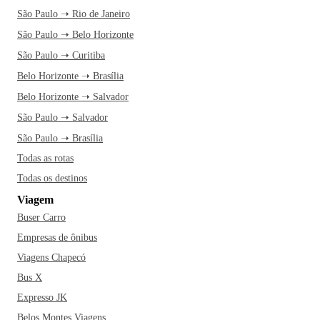
São Paulo ➝ Rio de Janeiro
São Paulo ➝ Belo Horizonte
São Paulo ➝ Curitiba
Belo Horizonte ➝ Brasília
Belo Horizonte ➝ Salvador
São Paulo ➝ Salvador
São Paulo ➝ Brasília
Todas as rotas
Todas os destinos
Viagem
Buser Carro
Empresas de ônibus
Viagens Chapecó
Bus X
Expresso JK
Belos Montes Viagens