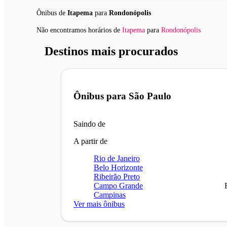
Ônibus de
Itapema
para
Rondonópolis
Não encontramos horários
de
Itapema
para
Rondonópolis
Destinos mais procurados
Ônibus para
São Paulo
Saindo de
A partir de
Rio de Janeiro
Belo Horizonte
Ribeirão Preto
Campo Grande
Campinas
Ver mais ônibus