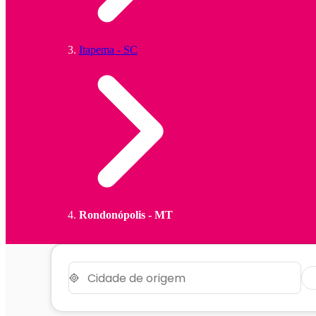
Itapema - SC
Rondonópolis - MT