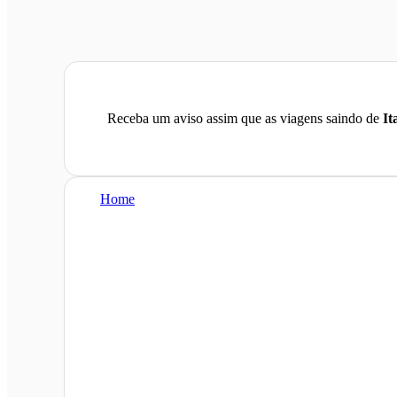
Receba um aviso assim que as viagens saindo de
It
Home