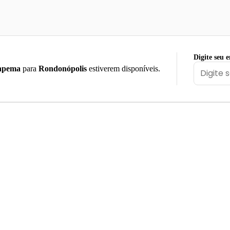
Digite seu 
apema
para
Rondonópolis
estiverem disponíveis.