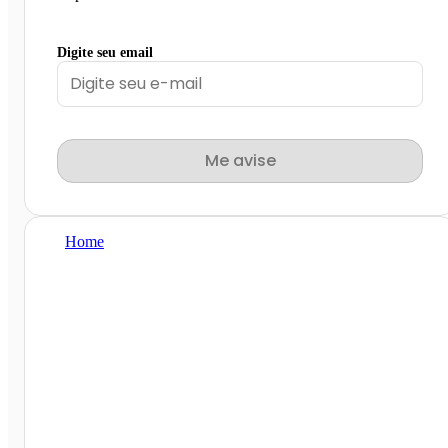
Digite seu email
Me avise
Home