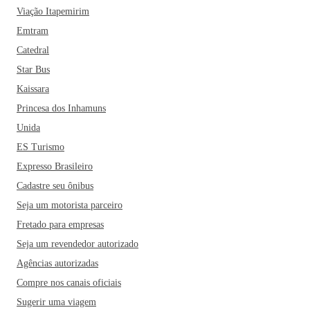
Viação Itapemirim
Emtram
Catedral
Star Bus
Kaissara
Princesa dos Inhamuns
Unida
ES Turismo
Expresso Brasileiro
Cadastre seu ônibus
Seja um motorista parceiro
Fretado para empresas
Seja um revendedor autorizado
Agências autorizadas
Compre nos canais oficiais
Sugerir uma viagem