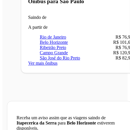
Ônibus para
São Paulo
Saindo de
A partir de
Rio de Janeiro
R$ 76,
Belo Horizonte
R$ 101,
Ribeirão Preto
R$ 76,
Campo Grande
R$ 120,
São José do Rio Preto
R$ 82,
Ver mais ônibus
Receba um aviso assim que as viagens saindo de
Itapecerica da Serra
para
Belo Horizonte
estiverem
disponíveis.