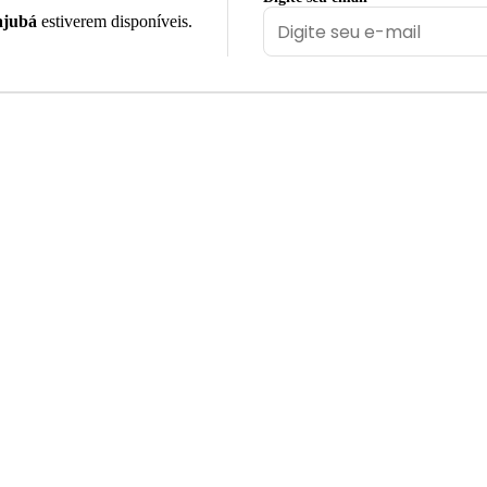
ajubá
estiverem disponíveis.