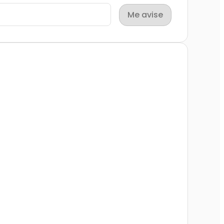
Me avise