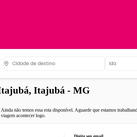
tajubá, Itajubá - MG
Ainda não temos essa rota disponível. Aguarde que estamos trabalhand
viagem acontecer logo.
Digite seu email