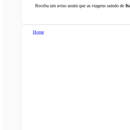
Receba um aviso assim que as viagens saindo de
It
Home