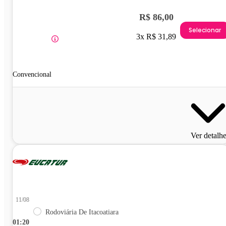
R$ 86,00
Selecionar
3x R$ 31,89
Convencional
Ver detalh
11/08
Rodoviária De Itacoatiara
01:20