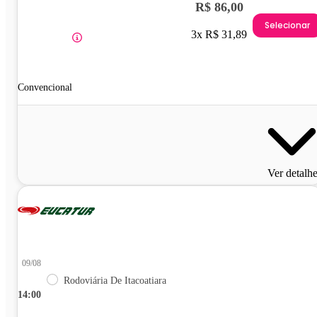
R$ 86,00
Selecionar
3x R$ 31,89
Convencional
Ver detalh
09/08
Rodoviária De Itacoatiara
14:00