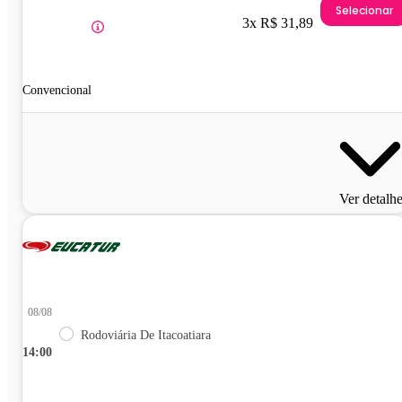
Selecionar
3x R$ 31,89
Convencional
Ver detalh
08/08
Rodoviária De Itacoatiara
14:00