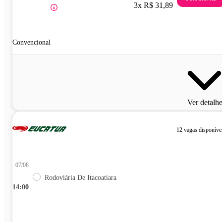
3x R$ 31,89
Convencional
Ver detalh
12 vagas disponíve
07/08
Rodoviária De Itacoatiara
14:00