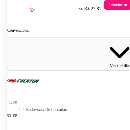
Selecionar
3x R$ 27,81
Convencional
Ver detalh
12/08
Rodoviária De Itacoatiara
09:00