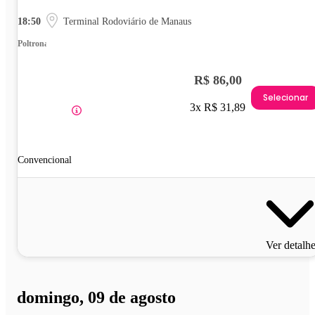
18:50
Terminal Rodoviário de Manaus
Poltrona
R$ 86,00
Selecionar
3x R$ 31,89
Convencional
Ver detalh
domingo, 09 de agosto