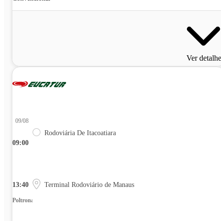
Ver detalh
09/08
Rodoviária De Itacoatiara
09:00
13:40
Terminal Rodoviário de Manaus
Poltrona