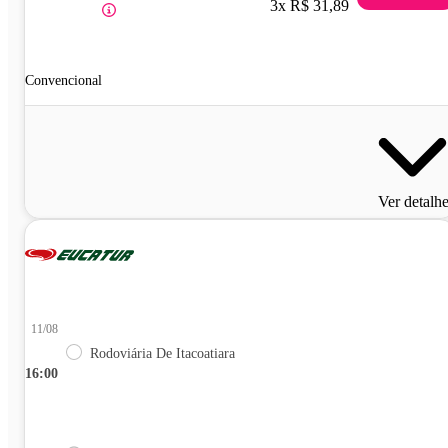
3x R$ 31,89
Convencional
Ver detalh
11/08
Rodoviária De Itacoatiara
16:00