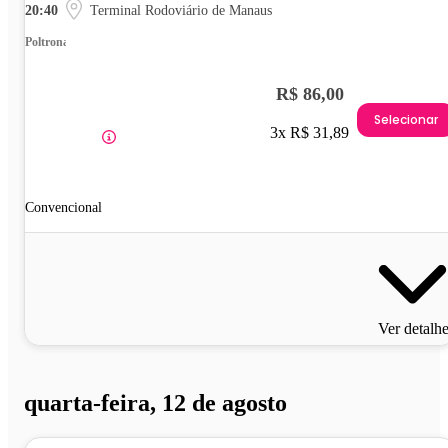
20:40
Terminal Rodoviário de Manaus
Poltrona
R$ 86,00
Selecionar
3x R$ 31,89
Convencional
Ver detalh
quarta-feira, 12 de agosto