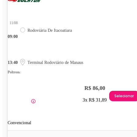
11/08
Rodoviária De Itacoatiara
09:00
13:40
Terminal Rodoviário de Manaus
Poltrona
R$ 86,00
Selecionar
3x R$ 31,89
Convencional