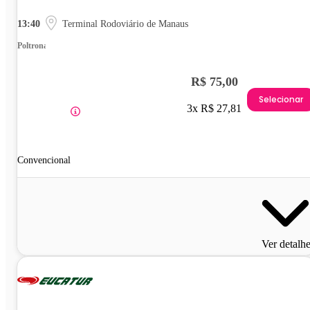
13:40
Terminal Rodoviário de Manaus
Poltrona
R$ 75,00
Selecionar
3x R$ 27,81
Convencional
Ver detalh