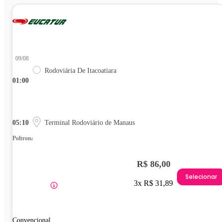
09/08
Rodoviária De Itacoatiara
01:00
05:10
Terminal Rodoviário de Manaus
Poltrona
R$ 86,00
Selecionar
3x R$ 31,89
Convencional