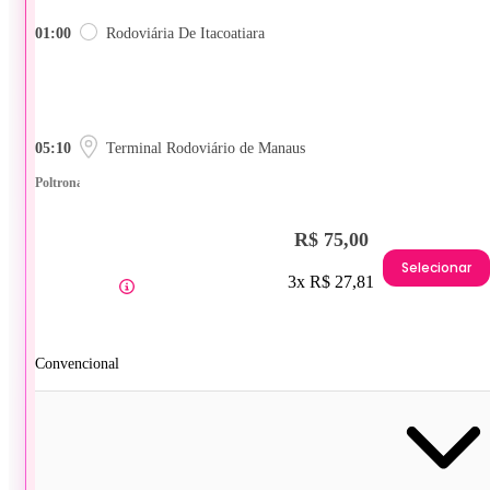
01:00
Rodoviária De Itacoatiara
05:10
Terminal Rodoviário de Manaus
Poltrona
R$ 75,00
Selecionar
3x R$ 27,81
Convencional