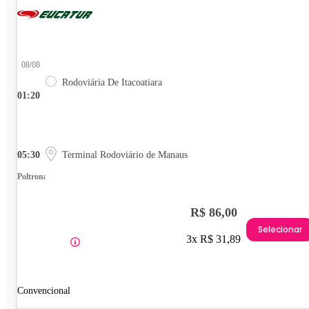
08/08
Rodoviária De Itacoatiara
01:20
05:30
Terminal Rodoviário de Manaus
Poltrona
R$ 86,00
Selecionar
3x R$ 31,89
Convencional