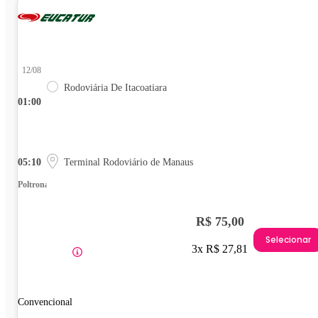
12/08
Rodoviária De Itacoatiara
01:00
05:10
Terminal Rodoviário de Manaus
Poltrona
R$ 75,00
Selecionar
3x R$ 27,81
Convencional