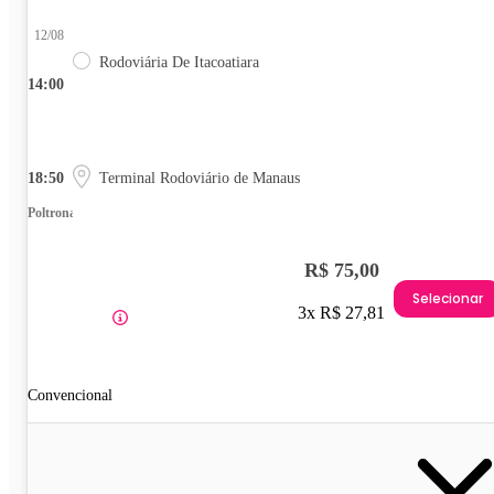
12/08
Rodoviária De Itacoatiara
14:00
18:50
Terminal Rodoviário de Manaus
Poltrona
R$ 75,00
Selecionar
3x R$ 27,81
Convencional