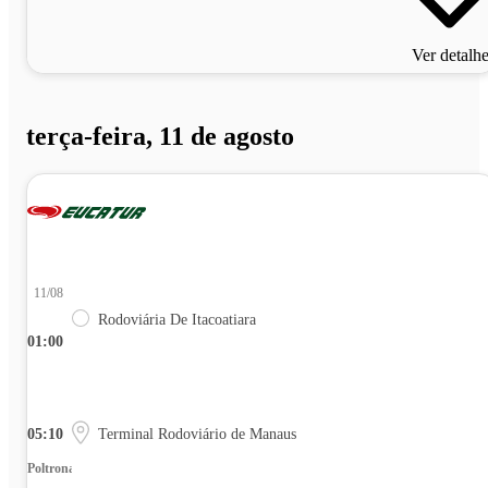
Ver detalh
terça-feira, 11 de agosto
11/08
Rodoviária De Itacoatiara
01:00
05:10
Terminal Rodoviário de Manaus
Poltrona