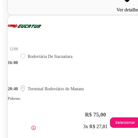
Ver detalh
12/08
Rodoviária De Itacoatiara
16:00
20:40
Terminal Rodoviário de Manaus
Poltrona
R$ 75,00
Selecionar
3x R$ 27,81