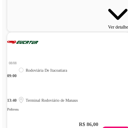
Ver detalh
08/08
Rodoviária De Itacoatiara
09:00
13:40
Terminal Rodoviário de Manaus
Poltrona
R$ 86,00