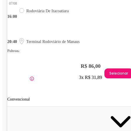
07/08
Rodoviária De Itacoatiara
16:00
20:40
Terminal Rodoviário de Manaus
Poltrona
R$ 86,00
Selecionar
3x R$ 31,89
Convencional