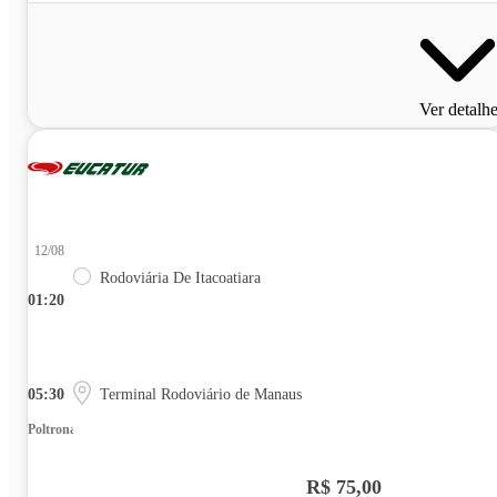
Ver detalh
12/08
Rodoviária De Itacoatiara
01:20
05:30
Terminal Rodoviário de Manaus
Poltrona
R$ 75,00