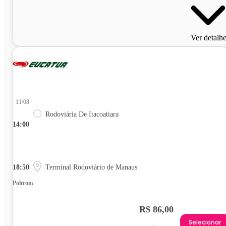
Ver detalh
11/08
Rodoviária De Itacoatiara
14:00
18:50
Terminal Rodoviário de Manaus
Poltrona
R$ 86,00
Selecionar