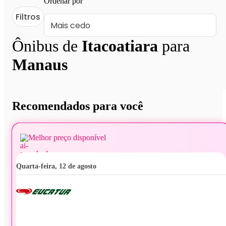
Ordenar por
Filtros
Ônibus de
Itacoatiara
para
Manaus
Recomendados para você
Melhor preço disponível
quarta-feira, 12 de agosto