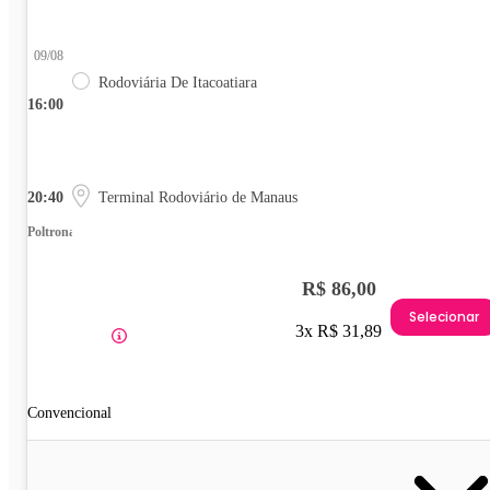
09/08
Rodoviária De Itacoatiara
16:00
20:40
Terminal Rodoviário de Manaus
Poltrona
R$ 86,00
Selecionar
3x R$ 31,89
Convencional