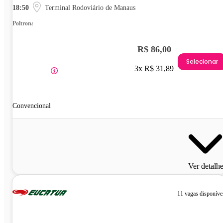
18:50
Terminal Rodoviário de Manaus
Poltrona
R$ 86,00
Selecionar
3x R$ 31,89
Convencional
Ver detalh
11 vagas disponíve