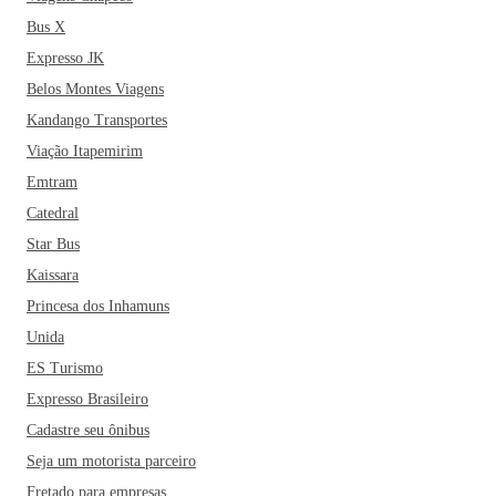
Bus X
Expresso JK
Belos Montes Viagens
Kandango Transportes
Viação Itapemirim
Emtram
Catedral
Star Bus
Kaissara
Princesa dos Inhamuns
Unida
ES Turismo
Expresso Brasileiro
Cadastre seu ônibus
Seja um motorista parceiro
Fretado para empresas