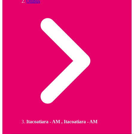
Ônibus
Itacoatiara - AM , Itacoatiara - AM