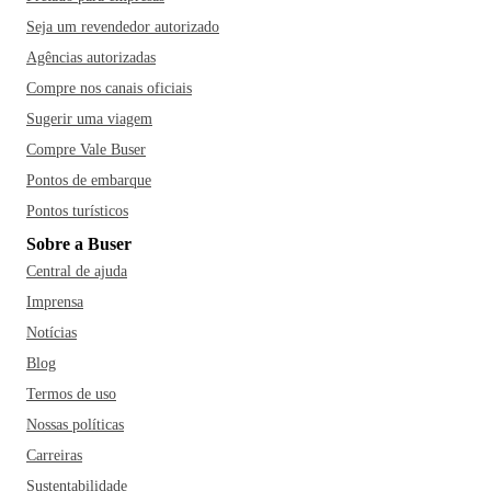
Seja um revendedor autorizado
Agências autorizadas
Compre nos canais oficiais
Sugerir uma viagem
Compre Vale Buser
Pontos de embarque
Pontos turísticos
Sobre a Buser
Central de ajuda
Imprensa
Notícias
Blog
Termos de uso
Nossas políticas
Carreiras
Sustentabilidade