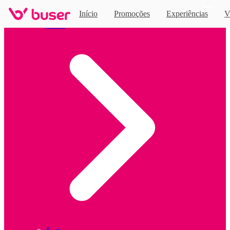
Novo
Início
Promoções
Experiências
V
Home