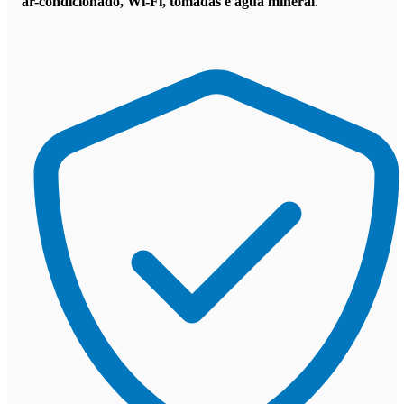
ar-condicionado, Wi-Fi, tomadas e água mineral
.