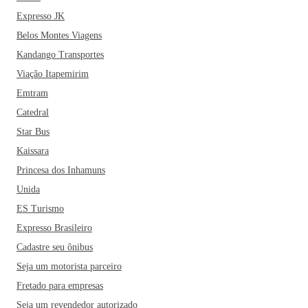
Expresso JK
Belos Montes Viagens
Kandango Transportes
Viação Itapemirim
Emtram
Catedral
Star Bus
Kaissara
Princesa dos Inhamuns
Unida
ES Turismo
Expresso Brasileiro
Cadastre seu ônibus
Seja um motorista parceiro
Fretado para empresas
Seja um revendedor autorizado