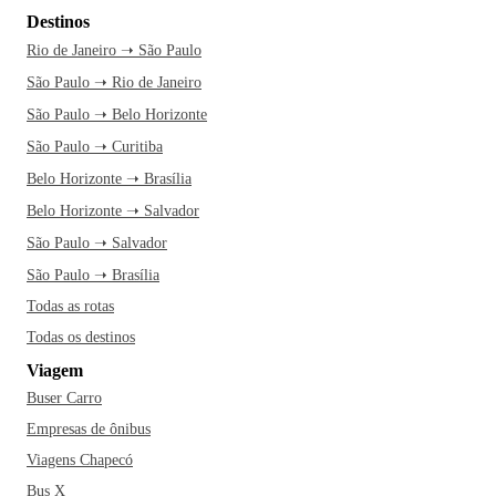
Destinos
Rio de Janeiro ➝ São Paulo
São Paulo ➝ Rio de Janeiro
São Paulo ➝ Belo Horizonte
São Paulo ➝ Curitiba
Belo Horizonte ➝ Brasília
Belo Horizonte ➝ Salvador
São Paulo ➝ Salvador
São Paulo ➝ Brasília
Todas as rotas
Todas os destinos
Viagem
Buser Carro
Empresas de ônibus
Viagens Chapecó
Bus X