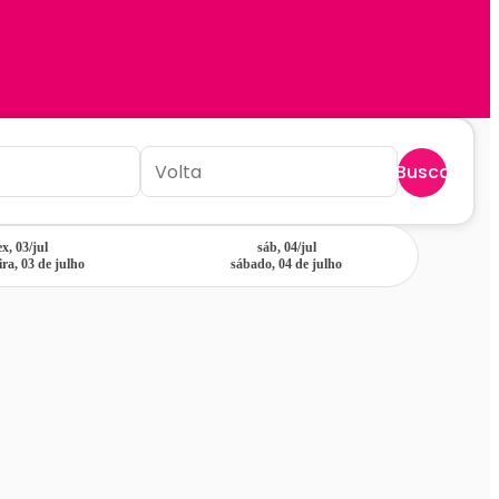
Buscar
ex, 03/jul
sáb, 04/jul
ira, 03 de julho
sábado, 04 de julho