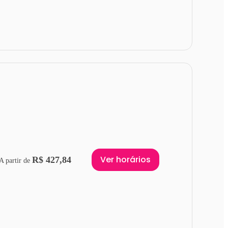
Ver horários
R$ 427,84
A partir de