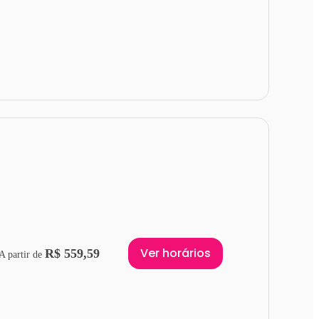
Ver horários
R$ 559,59
A partir de