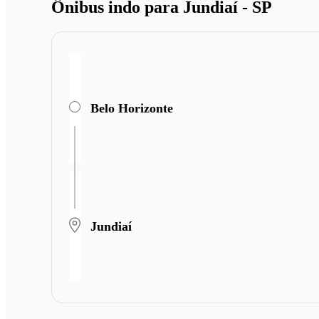
Ônibus indo para Jundiaí - SP
Belo Horizonte
Jundiaí