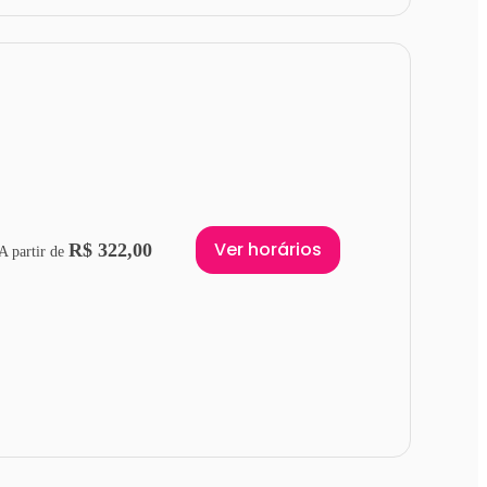
Ver horários
R$ 322,00
A partir de