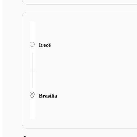
Irecê
Brasília