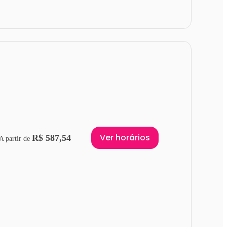
Ver horários
R$ 587,54
A partir de