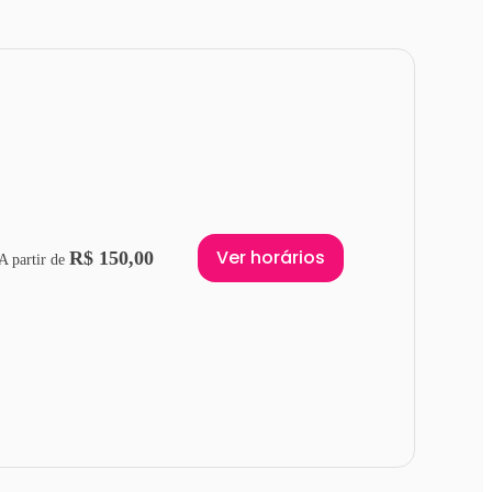
Ver horários
R$ 150,00
A partir de