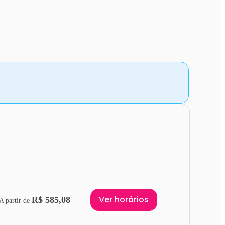
Ver horários
R$ 585,08
A partir de