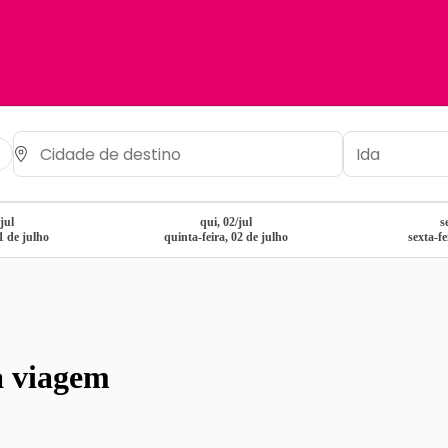
jul
qui, 02/jul
s
1 de julho
quinta-feira, 02 de julho
sexta-fe
a viagem