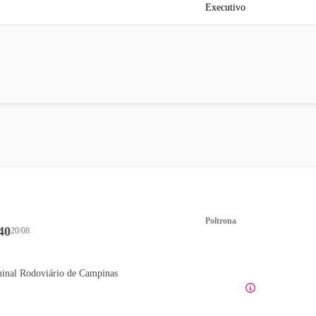
Executivo
Poltrona
40
20/08
inal Rodoviário de Campinas