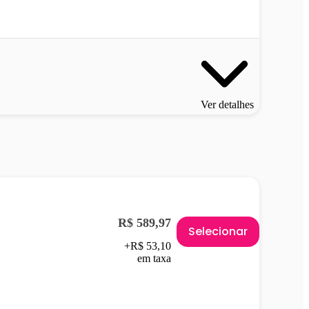
Ver detalhes
R$ 589,97
Selecionar
+R$ 53,10
em taxa