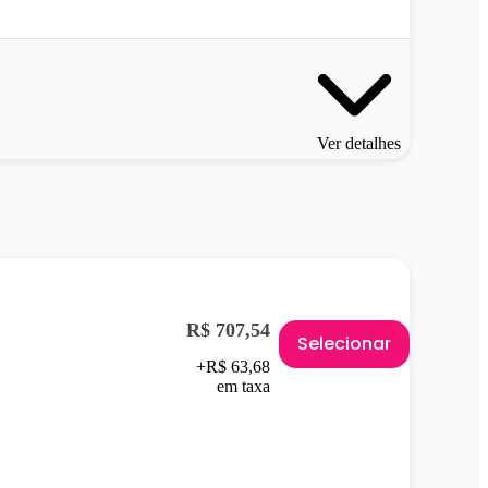
Ver detalhes
R$ 707,54
Selecionar
+R$ 63,68
em taxa