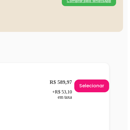
Comprar pelo WhatsApp
R$ 589,97
Selecionar
+R$ 53,10
em taxa