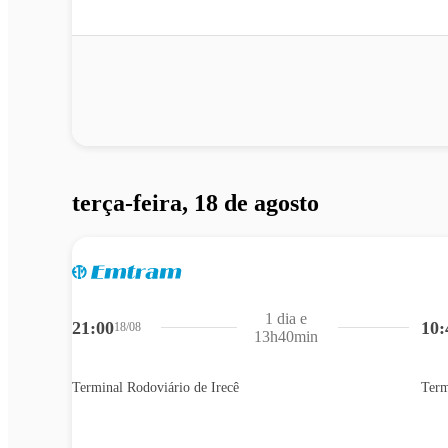
terça-feira, 18 de agosto
1 dia e
21:00
10:
18/08
13h40min
Terminal Rodoviário de Irecê
Term