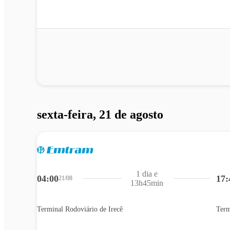
sexta-feira, 21 de agosto
1 dia e
04:00
17:
21/08
13h45min
Terminal Rodoviário de Irecê
Term