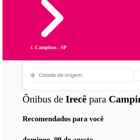
Campinas - SP
Ônibus de
Irecê
para
Campi
Recomendados para você
domingo, 09 de agosto