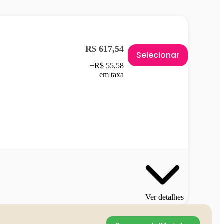
R$ 617,54
Selecionar
+R$ 55,58
em taxa
Ver detalhes