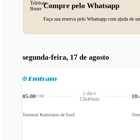
Compre pelo Whatsapp
Faça sua reserva pelo Whatsapp com ajuda de u
segunda-feira, 17 de agosto
1 dia e
05:00
18:
17/08
13h40min
Terminal Rodoviário de Irecê
Term