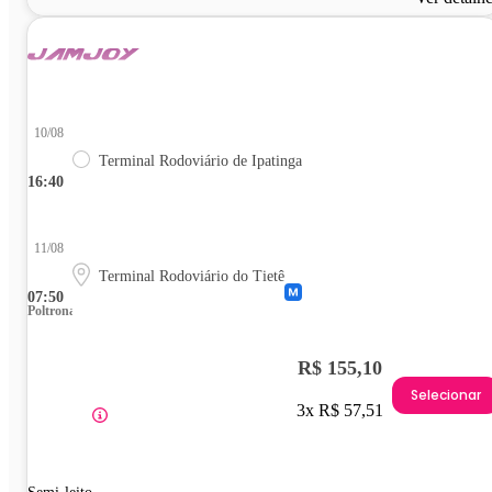
10/08
Terminal Rodoviário de Ipatinga
16:40
11/08
Terminal Rodoviário do Tietê
07:50
Poltrona
R$ 155,10
Selecionar
3x R$ 57,51