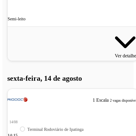
Semi-leito
Ver detalh
sexta-feira, 14 de agosto
1 Escala
2 vagas disponíve
14/08
Terminal Rodoviário de Ipatinga
14:15