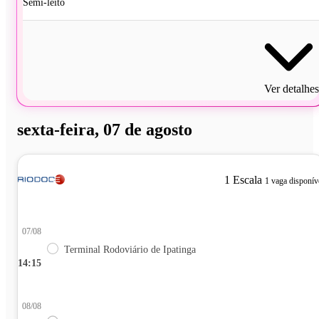
Semi-leito
Ver detalhes
sexta-feira, 07 de agosto
1 Escala
1 vaga disponív
07/08
Terminal Rodoviário de Ipatinga
14:15
08/08