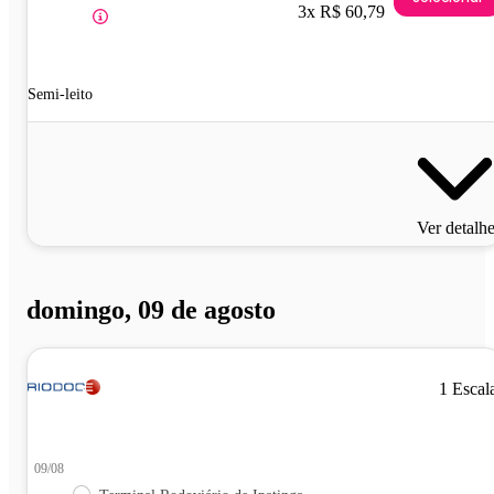
3x R$ 60,79
Semi-leito
Ver detalh
domingo, 09 de agosto
1 Escal
09/08