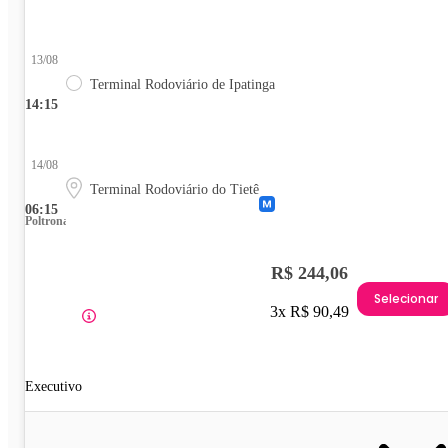
13/08
Terminal Rodoviário de Ipatinga
14:15
14/08
Terminal Rodoviário do Tietê
06:15
Poltrona
R$ 244,06
Selecionar
3x R$ 90,49
Executivo