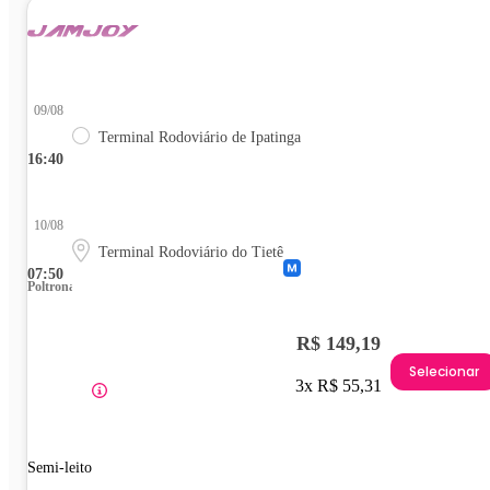
09/08
Terminal Rodoviário de Ipatinga
16:40
10/08
Terminal Rodoviário do Tietê
07:50
Poltrona
R$ 149,19
Selecionar
3x R$ 55,31
Semi-leito