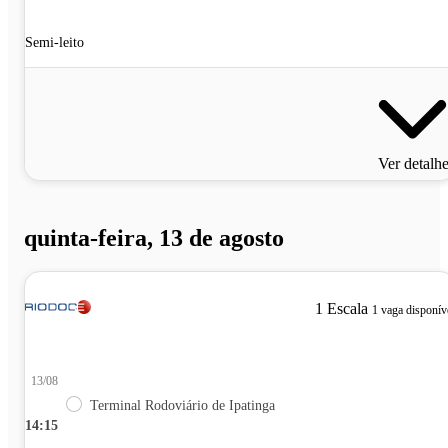
Semi-leito
Ver detalh
quinta-feira, 13 de agosto
1 Escala
1 vaga disponív
13/08
Terminal Rodoviário de Ipatinga
14:15