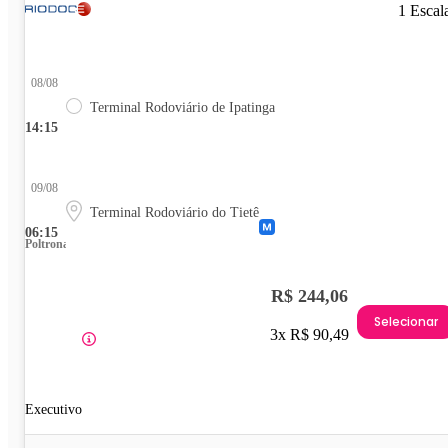
1 Escal
08/08
Terminal Rodoviário de Ipatinga
14:15
09/08
Terminal Rodoviário do Tietê
06:15
Poltrona
R$ 244,06
Selecionar
3x R$ 90,49
Executivo