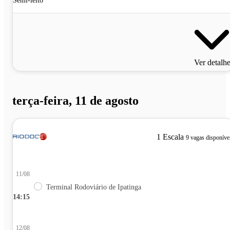
Semi-leito
Ver detalh
terça-feira, 11 de agosto
1 Escala
9 vagas disponíve
11/08
Terminal Rodoviário de Ipatinga
14:15
12/08