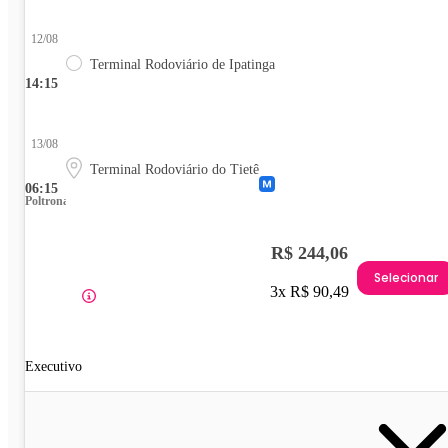
12/08
Terminal Rodoviário de Ipatinga
14:15
13/08
Terminal Rodoviário do Tietê
06:15
Poltrona
R$ 244,06
Selecionar
3x R$ 90,49
Executivo