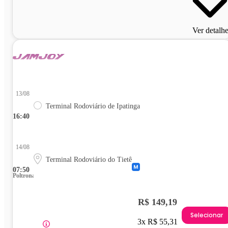
Ver detalh
13/08
Terminal Rodoviário de Ipatinga
16:40
14/08
Terminal Rodoviário do Tietê
07:50
Poltrona
R$ 149,19
Selecionar
3x R$ 55,31