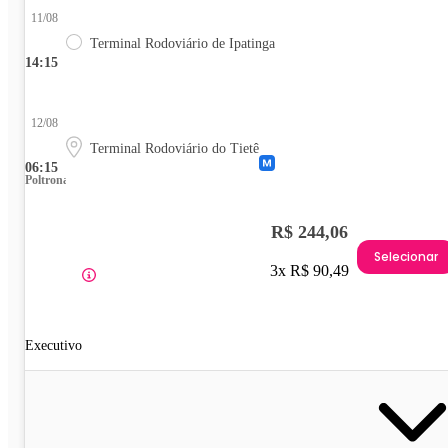
11/08
Terminal Rodoviário de Ipatinga
14:15
12/08
Terminal Rodoviário do Tietê
06:15
Poltrona
R$ 244,06
Selecionar
3x R$ 90,49
Executivo