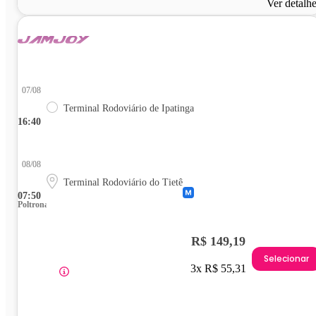
Ver detalh
07/08
Terminal Rodoviário de Ipatinga
16:40
08/08
Terminal Rodoviário do Tietê
07:50
Poltrona
R$ 149,19
Selecionar
3x R$ 55,31