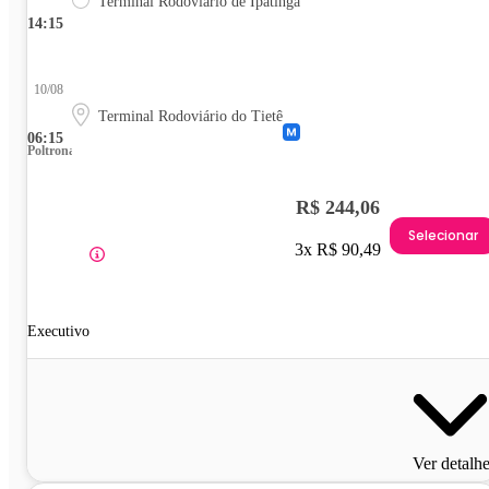
Terminal Rodoviário de Ipatinga
14:15
10/08
Terminal Rodoviário do Tietê
06:15
Poltrona
R$ 244,06
Selecionar
3x R$ 90,49
Executivo
Ver detalh