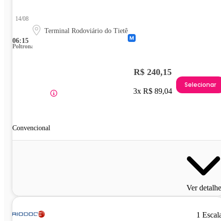
14/08
Terminal Rodoviário do Tietê
06:15
Poltrona
R$ 240,15
Selecionar
3x R$ 89,04
Convencional
Ver detalh
1 Escal