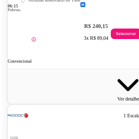
Terminal Rodoviário do Tietê
06:15
Poltrona
R$ 240,15
Selecionar
3x R$ 89,04
Convencional
Ver detalh
1 Escal
10/08