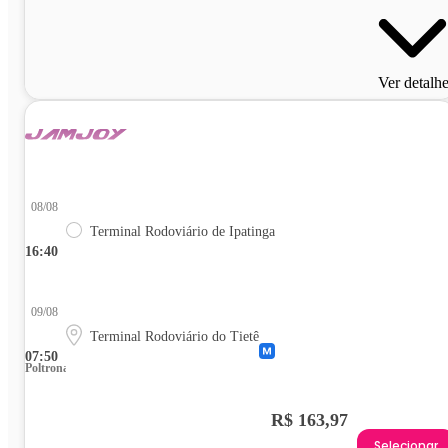
Ver detalh
08/08
Terminal Rodoviário de Ipatinga
16:40
09/08
Terminal Rodoviário do Tietê
07:50
Poltrona
R$ 163,97
Selecionar