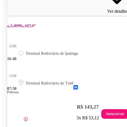
Ver detalh
12/08
Terminal Rodoviário de Ipatinga
16:40
13/08
Terminal Rodoviário do Tietê
07:50
Poltrona
R$ 143,27
Selecionar
3x R$ 53,12