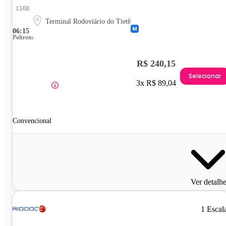
13/08
Terminal Rodoviário do Tietê
06:15
Poltrona
R$ 240,15
Selecionar
3x R$ 89,04
Convencional
Ver detalh
1 Escal