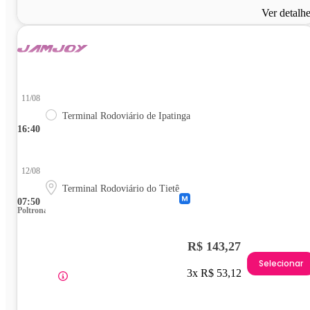
Ver detalh
11/08
Terminal Rodoviário de Ipatinga
16:40
12/08
Terminal Rodoviário do Tietê
07:50
Poltrona
R$ 143,27
Selecionar
3x R$ 53,12