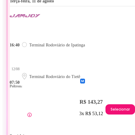
terça-feira, 11 de agosto
16:40
Terminal Rodoviário de Ipatinga
12/08
Terminal Rodoviário do Tietê
07:50
Poltrona
R$ 143,27
Selecionar
3x R$ 53,12