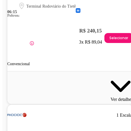
Terminal Rodoviário do Tietê
06:15
Poltrona
R$ 240,15
Selecionar
3x R$ 89,04
Convencional
Ver detalh
1 Escal