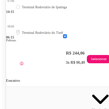
07/08
Terminal Rodoviário de Ipatinga
14:15
08/08
Terminal Rodoviário do Tietê
06:15
Poltrona
R$ 244,06
Selecionar
3x R$ 90,49
Executivo