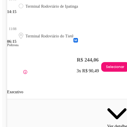
Terminal Rodoviário de Ipatinga
14:15
11/08
Terminal Rodoviário do Tietê
06:15
Poltrona
R$ 244,06
Selecionar
3x R$ 90,49
Executivo
Ver detalh