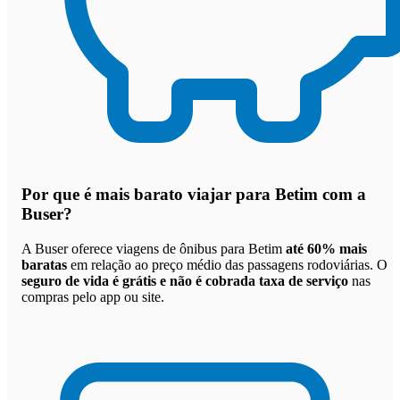
Por que
é mais barato viajar para Betim com a
Buser
?
A Buser oferece viagens de ônibus para Betim
até 60% mais
baratas
em relação ao preço médio das passagens rodoviárias. O
seguro de vida é grátis e não é cobrada taxa de serviço
nas
compras pelo app ou site.