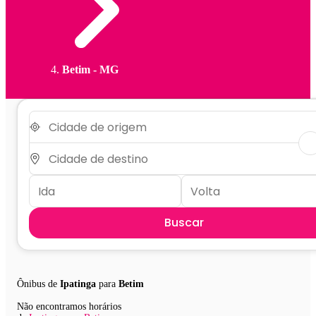
Betim - MG
Buscar
Ônibus de
Ipatinga
para
Betim
Não encontramos horários