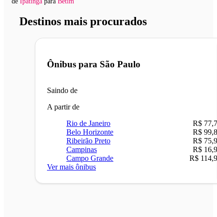
de
Ipatinga
para
Betim
Destinos mais procurados
Ônibus para
São Paulo
Saindo de
A partir de
Rio de Janeiro
R$ 77,
Belo Horizonte
R$ 99,
Ribeirão Preto
R$ 75,
Campinas
R$ 16,
Campo Grande
R$ 114,
Ver mais ônibus