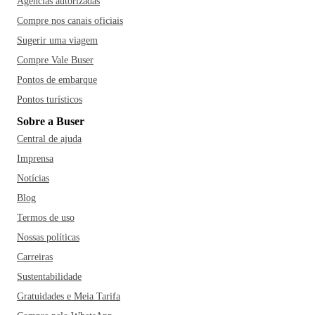
Agências autorizadas
Compre nos canais oficiais
Sugerir uma viagem
Compre Vale Buser
Pontos de embarque
Pontos turísticos
Sobre a Buser
Central de ajuda
Imprensa
Notícias
Blog
Termos de uso
Nossas políticas
Carreiras
Sustentabilidade
Gratuidades e Meia Tarifa