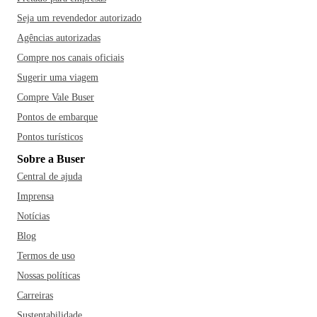
Seja um revendedor autorizado
Agências autorizadas
Compre nos canais oficiais
Sugerir uma viagem
Compre Vale Buser
Pontos de embarque
Pontos turísticos
Sobre a Buser
Central de ajuda
Imprensa
Notícias
Blog
Termos de uso
Nossas políticas
Carreiras
Sustentabilidade