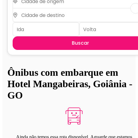
Buscar
Ônibus com embarque em
Hotel Mangabeiras, Goiânia -
GO
Ainda não temos essa rota disponível. Aguarde que estamos