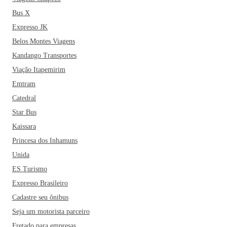
Bus X
Expresso JK
Belos Montes Viagens
Kandango Transportes
Viação Itapemirim
Emtram
Catedral
Star Bus
Kaissara
Princesa dos Inhamuns
Unida
ES Turismo
Expresso Brasileiro
Cadastre seu ônibus
Seja um motorista parceiro
Fretado para empresas