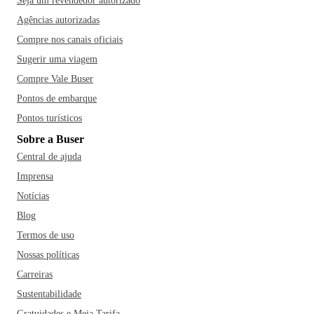
Seja um revendedor autorizado
Agências autorizadas
Compre nos canais oficiais
Sugerir uma viagem
Compre Vale Buser
Pontos de embarque
Pontos turísticos
Sobre a Buser
Central de ajuda
Imprensa
Notícias
Blog
Termos de uso
Nossas políticas
Carreiras
Sustentabilidade
Gratuidades e Meia Tarifa