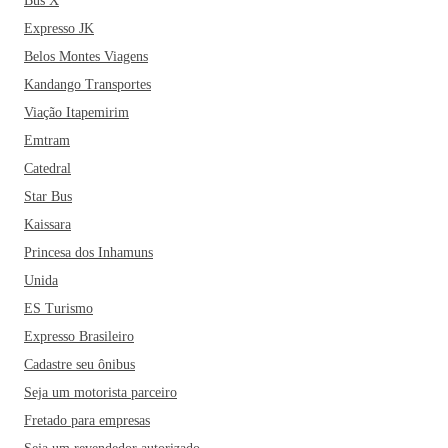
Bus X
Expresso JK
Belos Montes Viagens
Kandango Transportes
Viação Itapemirim
Emtram
Catedral
Star Bus
Kaissara
Princesa dos Inhamuns
Unida
ES Turismo
Expresso Brasileiro
Cadastre seu ônibus
Seja um motorista parceiro
Fretado para empresas