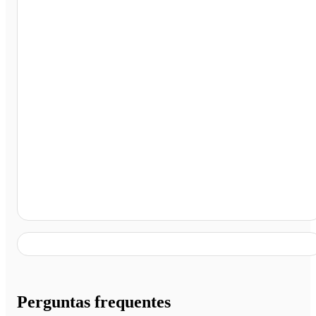
Hotel Carinhoso, São Paulo - SP
Perguntas frequentes