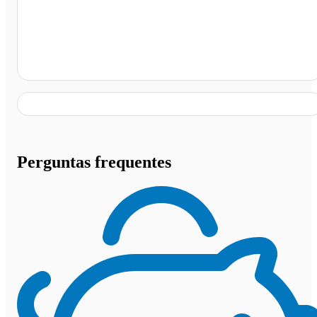
Hipermercado Tia Teca, Teófilo Otoni - MG
Perguntas frequentes