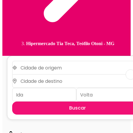
Hipermercado Tia Teca, Teófilo Otoni - MG
Buscar