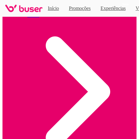
Novo
Início
Promoções
Experiências
V
Home