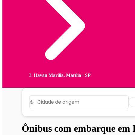
Havan Marília, Marília - SP
Ônibus com embarque em H