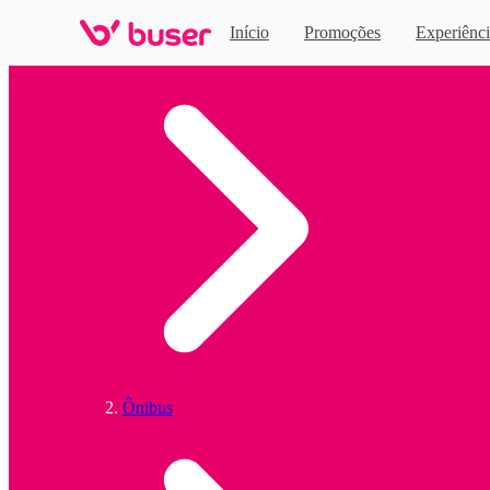
Início
Promoções
Experiênci
Home
Ônibus