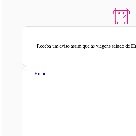
Receba um aviso assim que as viagens saindo de
Ha
Home